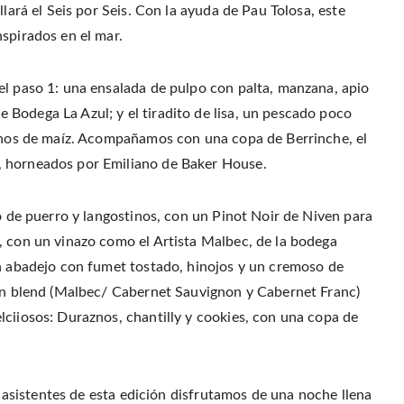
llará el Seis por Seis. Con la ayuda de Pau Tolosa, este
spirados en el mar.
el paso 1: una ensalada de pulpo con palta, manzana, apio
Bodega La Azul; y el tiradito de lisa, un pescado poco
ranos de maíz. Acompañamos con una copa de Berrinche, el
, horneados por Emiliano de Baker House.
no de puerro y langostinos, con un Pinot Noir de Niven para
, con un vinazo como el Artista Malbec, de la bodega
un abadejo con fumet tostado, hinojos y un cremoso de
 un blend (Malbec/ Cabernet Sauvignon y Cabernet Franc)
lciiosos: Duraznos, chantilly y cookies, con una copa de
os asistentes de esta edición disfrutamos de una noche llena