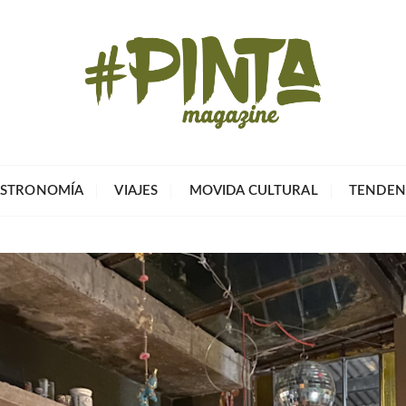
Pinta Magazin
El portal para tu tiempo libre
STRONOMÍA
VIAJES
MOVIDA CULTURAL
TENDEN