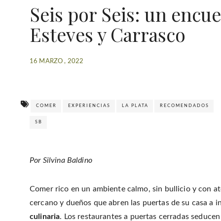
Seis por Seis: un encue
Esteves y Carrasco
16 MARZO , 2022
COMER
EXPERIENCIAS
LA PLATA
RECOMENDADOS
SB
Por Silvina Baldino
Comer rico en un ambiente calmo, sin bullicio y con a
cercano y dueños que abren las puertas de su casa a 
culinaria
. Los restaurantes a puertas cerradas seducen