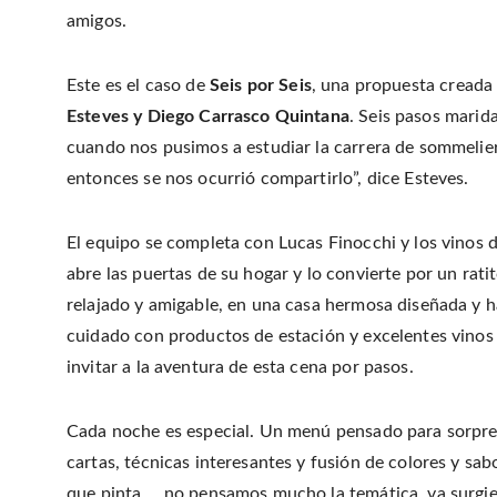
amigos.
Este es el caso de
Seis por Seis
, una propuesta creada
Esteves y Diego Carrasco Quintana
. Seis pasos marid
cuando nos pusimos a estudiar la carrera de sommelie
entonces se nos ocurrió compartirlo”, dice Esteves.
El equipo se completa con Lucas Finocchi y los vinos de
abre las puertas de su hogar y lo convierte por un rat
relajado y amigable, en una casa hermosa diseñada y 
cuidado con productos de estación y excelentes vinos 
invitar a la aventura de esta cena por pasos.
Cada noche es especial. Un menú pensado para sorpre
cartas, técnicas interesantes y fusión de colores y sa
que pinta… no pensamos mucho la temática, va surgiend