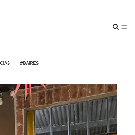
e
CIAS
#BAIRES