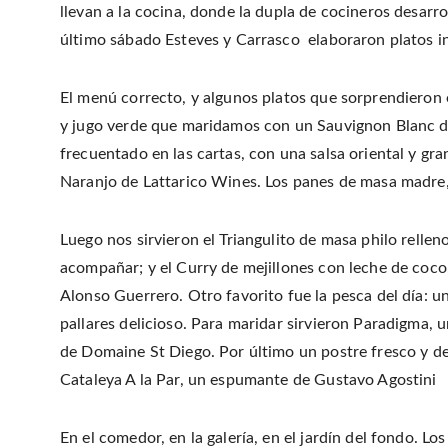
llevan a la cocina, donde la dupla de cocineros desarro
último sábado Esteves y Carrasco elaboraron platos in
El menú correcto, y algunos platos que sorprendieron 
y jugo verde que maridamos con un Sauvignon Blanc de 
frecuentado en las cartas, con una salsa oriental y g
Naranjo de Lattarico Wines. Los panes de masa madre
Luego nos sirvieron el Triangulito de masa philo relle
acompañar; y el Curry de mejillones con leche de coco
Alonso Guerrero. Otro favorito fue la pesca del día: 
pallares delicioso. Para maridar sirvieron Paradigma,
de Domaine St Diego. Por último un postre fresco y de
Cataleya A la Par, un espumante de Gustavo Agostini
En el comedor, en la galería, en el jardín del fondo. L