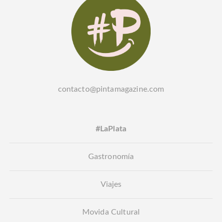
contacto@pintamagazine.com
#LaPlata
Gastronomía
Viajes
Movida Cultural