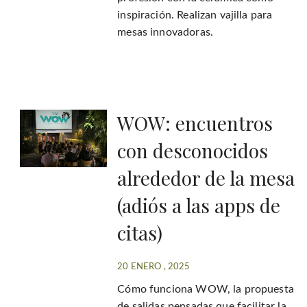
inspiración. Realizan vajilla para
mesas innovadoras.
WOW: encuentros
con desconocidos
alrededor de la mesa
(adiós a las apps de
citas)
20 ENERO , 2025
Cómo funciona WOW, la propuesta
de salidas pensadas que facilitar la