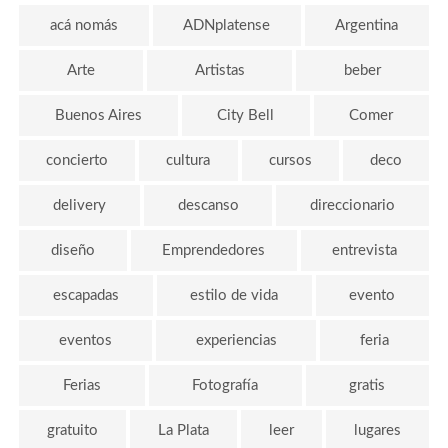
acá nomás
ADNplatense
Argentina
Arte
Artistas
beber
Buenos Aires
City Bell
Comer
concierto
cultura
cursos
deco
delivery
descanso
direccionario
diseño
Emprendedores
entrevista
escapadas
estilo de vida
evento
eventos
experiencias
feria
Ferias
Fotografía
gratis
gratuito
La Plata
leer
lugares