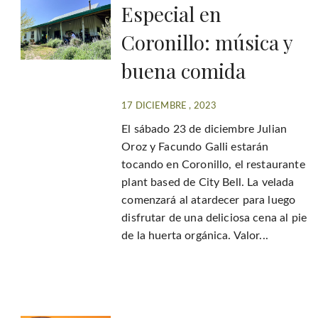
Especial en
Coronillo: música y
buena comida
17 DICIEMBRE , 2023
El sábado 23 de diciembre Julian
Oroz y Facundo Galli estarán
tocando en Coronillo, el restaurante
plant based de City Bell. La velada
comenzará al atardecer para luego
disfrutar de una deliciosa cena al pie
de la huerta orgánica. Valor...