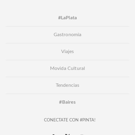
#LaPlata
Gastronomía
Viajes
Movida Cultural
Tendencias
#Baires
CONECTATE CON #PINTA!