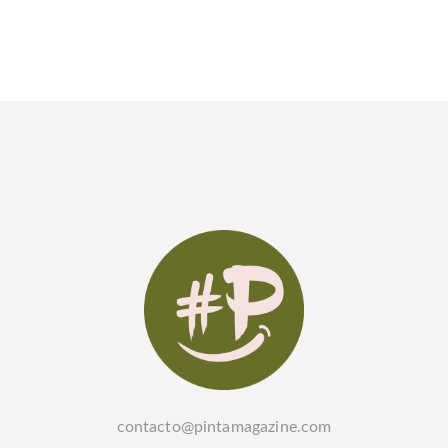
contacto@pintamagazine.com