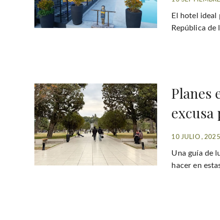
El hotel idea
República de 
Planes 
excusa 
10 JULIO , 202
Una guía de l
hacer en esta