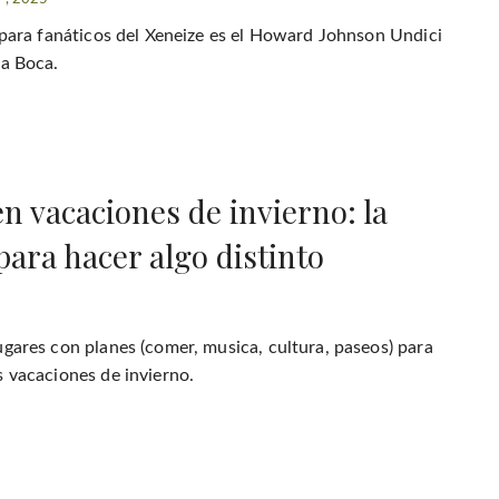
l para fanáticos del Xeneize es el Howard Johnson Undici
la Boca.
en vacaciones de invierno: la
para hacer algo distinto
5
ugares con planes (comer, musica, cultura, paseos) para
s vacaciones de invierno.