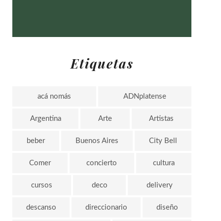
Etiquetas
acá nomás
ADNplatense
Argentina
Arte
Artistas
beber
Buenos Aires
City Bell
Comer
concierto
cultura
cursos
deco
delivery
descanso
direccionario
diseño