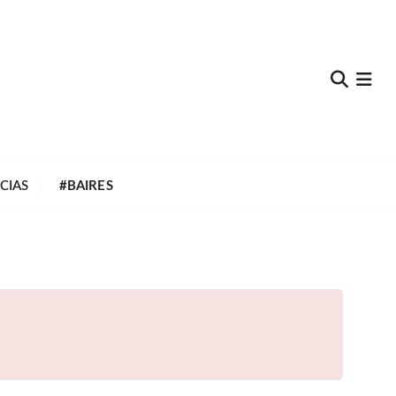
e
CIAS
#BAIRES