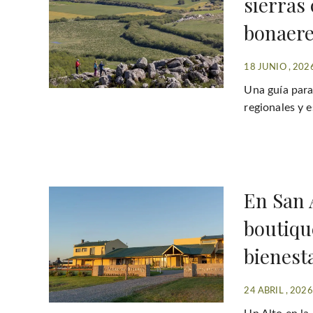
sierras 
bonaer
18 JUNIO , 202
Una guía para 
regionales y 
En San 
boutiqu
bienesta
24 ABRIL , 2026