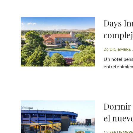
Days In
complej
26 DICIEMBRE 
Un hotel pens
entretenimien
Dormir 
el nuev
13 SEPTIEMBRE