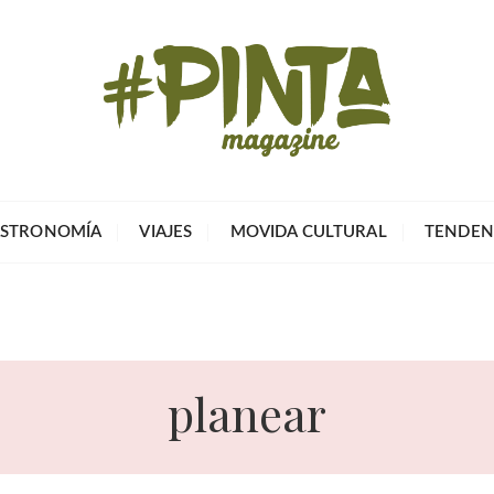
Pinta Magazin
El portal para tu tiempo libre
STRONOMÍA
VIAJES
MOVIDA CULTURAL
TENDEN
planear