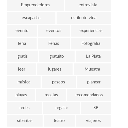
Emprendedores
entrevista
escapadas
estilo de vida
evento
eventos
experiencias
feria
Ferias
Fotografía
gratis
gratuito
La Plata
leer
lugares
Muestra
música
paseos
planear
playas
recetas
recomendados
redes
regalar
SB
sibaritas
teatro
viajeros