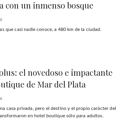
a con un inmenso bosque
26
as que casi nadie conoce, a 480 km de la ciudad.
olus: el novedoso e impactante
outique de Mar del Plata
26
a casa privada, pero el destino y el propio carácter del
ransformaron en hotel boutique sólo para adultos.