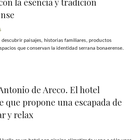
con la esencia y tradición
ense
6
descubrir paisajes, historias familiares, productos
espacios que conservan la identidad serrana bonaerense.
Antonio de Areco. El hotel
e que propone una escapada de
r y relax