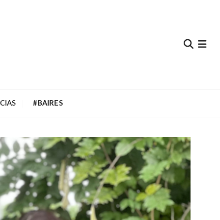
e
CIAS
#BAIRES