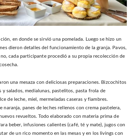
ión, en donde se sirvió una pomelada. Luego se hizo un
enes dieron detalles del funcionamiento de la granja. Pavos,
mano, cada participante procedió a su propia recolección de
 cosecha.
araron una mesaza con deliciosas preparaciones. Bizcochitos
s y salados, medialunas, pastelitos, pasta frola de
ce de leche, miel, mermeladas caseras y fiambres.
e naranja, panes de leches rellenos con crema pastelera,
huevos revueltos. Todo elaborado con materia prima de
ara beber, infusiones calientes (café, té y mate), jugos con
rutar de un rico momento en las mesas y en los livings con