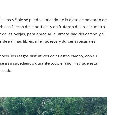
allos y Sole se puedo al mando de la clase de amasado de
 chicos fueron de la partida, y disfrutaron de un encuentro
r de las ovejas, para apreciar la inmensidad del campo y el
e gallinas libres, miel, quesos y dulces artesanales.
ocer los rasgos distintivos de nuestro campo, con su
 se irán sucediendo durante todo el año. Hay que estar
Recodo.