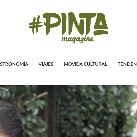
Pinta Magazin
El portal para tu tiempo libre
STRONOMÍA
VIAJES
MOVIDA CULTURAL
TENDEN