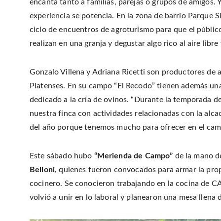
encanta tanto a familias, parejas o grupos de amigos.
experiencia se potencia. En la zona de barrio Parque Si
ciclo de encuentros de agroturismo para que el públic
realizan en una granja y degustar algo rico al aire libre
Gonzalo Villena y Adriana Ricetti son productores de 
Platenses. En su campo “El Recodo” tienen además una
dedicado a la cría de ovinos. “Durante la temporada de
nuestra finca con actividades relacionadas con la alca
del año porque tenemos mucho para ofrecer en el cam
Este sábado hubo
“Merienda de Campo”
de la mano 
Belloni
, quienes fueron convocados para armar la propu
cocinero. Se conocieron trabajando en la cocina de C
volvió a unir en lo laboral y planearon una mesa llena d