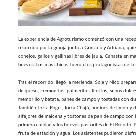
La experiencia de Agroturismo comenzó con una recepc
recorrido por la granja junto a Gonzalo y Adriana, qui
conejos, gallos y gallinas libres de jaula. Canasta en 
huevos. Los más chicos fueron los protagonistas de la
Tras el recorrido, llegó la merienda. Sole y Nico prep
de queso, cremonitas, palmeritas, libritos, scons dulce
membrillo y batata, panes de campo y tostadas con dul
También Torta Rogel, Torta Chajá, budines de limón y d
alfajores de maicena y tostones de pan de campo con 
primera calidad y los huevos pastoriles de El Recodo. P
fruta de estación y agua. Los asistentes pudieron disf