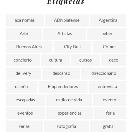
Etiquetas
acá nomás
ADNplatense
Argentina
Arte
Artistas
beber
Buenos Aires
City Bell
Comer
concierto
cultura
cursos
deco
delivery
descanso
direccionario
diseño
Emprendedores
entrevista
escapadas
estilo de vida
evento
eventos
experiencias
feria
Ferias
Fotografía
gratis