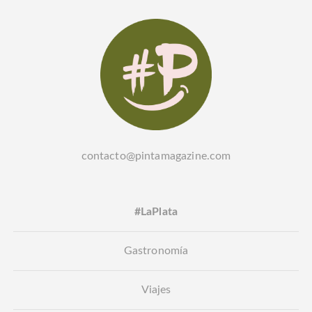
contacto@pintamagazine.com
#LaPlata
Gastronomía
Viajes