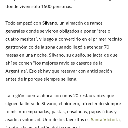
donde viven sólo 1500 personas.
Todo empezó con
Silvano
, un almacén de ramos
generales donde se vieron obligados a poner “tres o
cuatro mesitas”, y luego a convertirlo en el primer recinto
gastronómico de la zona cuando llegó a atender 70
mesas en una noche. Silvano, su dueño, se jacta de que
ahí se comen “los mejores ravioles caseros de la
Argentina”. Eso sí: hay que reservar con anticipación
antes de ir porque siempre se llena.
La región cuenta ahora con unos 20 restaurantes que
siguen la línea de Silvano, el pionero, ofreciendo siempre
lo mismo: empanadas, pastas, ensaladas, papas fritas y
asado a voluntad. Uno de los favoritos es
Santa Victoria
,
frente a la ex estación del ferrocarril.