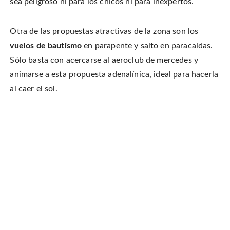
sea peligroso ni para los chicos ni para inexpertos.
Otra de las propuestas atractivas de la zona son los
vuelos de bautismo
en parapente y salto en paracaídas.
Sólo basta con acercarse al aeroclub de mercedes y
animarse a esta propuesta adenalínica, ideal para hacerla
al caer el sol.