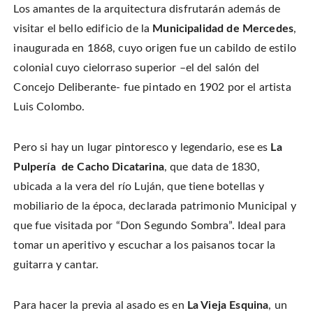
Los amantes de la arquitectura disfrutarán además de
visitar el bello edificio de la
Municipalidad de Mercedes
,
inaugurada en 1868, cuyo origen fue un cabildo de estilo
colonial cuyo cielorraso superior –el del salón del
Concejo Deliberante- fue pintado en 1902 por el artista
Luis Colombo.
Pero si hay un lugar pintoresco y legendario, ese es
La
Pulpería de Cacho Dicatarina
, que data de 1830,
ubicada a la vera del río Luján, que tiene botellas y
mobiliario de la época, declarada patrimonio Municipal y
que fue visitada por “Don Segundo Sombra”. Ideal para
tomar un aperitivo y escuchar a los paisanos tocar la
guitarra y cantar.
Para hacer la previa al asado es en
La Vieja Esquina
, un