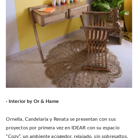
· Interior by Or & Hame
Ornella, Candelaria y Renata se presentan con sus
proyectos por primera vez en IDEAR con su espacio
“Cozy”, un ambiente acogedor, relajado, sin sobresaltos,