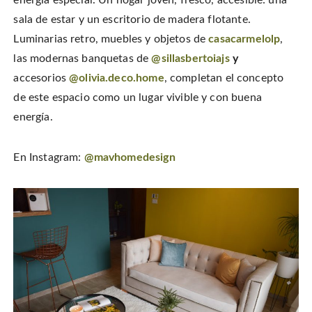
sala de estar y un escritorio de madera flotante.
Luminarias retro, muebles y objetos de
casacarmelolp
,
las modernas banquetas de
@sillasbertoiajs
y
accesorios
@olivia.deco.home
, completan el concepto
de este espacio como un lugar vivible y con buena
energía.
En Instagram:
@mavhomedesign