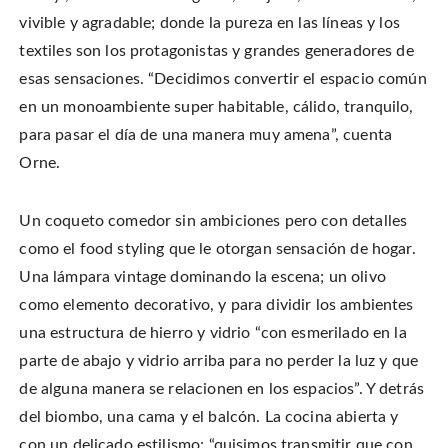
vivible y agradable; donde la pureza en las líneas y los
textiles son los protagonistas y grandes generadores de
esas sensaciones. “Decidimos convertir el espacio común
en un monoambiente super habitable, cálido, tranquilo,
para pasar el día de una manera muy amena”, cuenta
Orne.
Un coqueto comedor sin ambiciones pero con detalles
como el food styling que le otorgan sensación de hogar.
Una lámpara vintage dominando la escena; un olivo
como elemento decorativo, y para dividir los ambientes
una estructura de hierro y vidrio “con esmerilado en la
parte de abajo y vidrio arriba para no perder la luz y que
de alguna manera se relacionen en los espacios”. Y detrás
del biombo, una cama y el balcón. La cocina abierta y
con un delicado estilismo: “quisimos transmitir que con