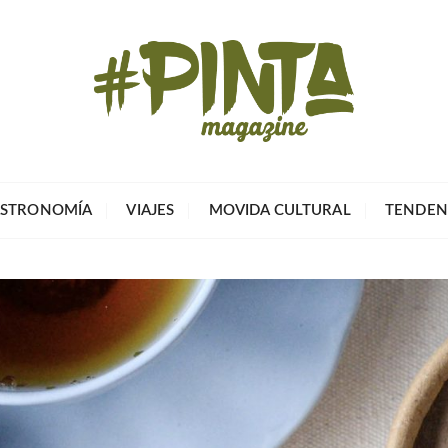
Pinta Magazin
El portal para tu tiempo libre
STRONOMÍA
VIAJES
MOVIDA CULTURAL
TENDEN