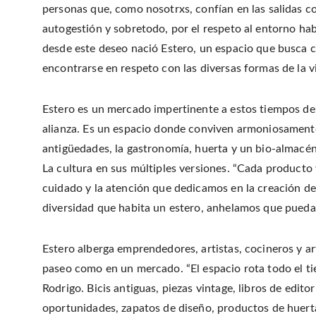
personas que, como nosotrxs, confían en las salidas col
autogestión y sobretodo, por el respeto al entorno ha
desde este deseo nació Estero, un espacio que busca c
encontrarse en respeto con las diversas formas de la vi
Estero es un mercado impertinente a estos tiempos de 
alianza. Es un espacio donde conviven armoniosamente 
antigüedades, la gastronomía, huerta y un bio-almacé
La cultura en sus múltiples versiones. “Cada producto
cuidado y la atención que dedicamos en la creación de 
diversidad que habita un estero, anhelamos que pueda a
Estero alberga emprendedores, artistas, cocineros y a
paseo como en un mercado. “El espacio rota todo el ti
Rodrigo. Bicis antiguas, piezas vintage, libros de edit
oportunidades, zapatos de diseño, productos de huert