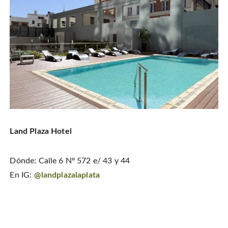
Land Plaza Hotel
Dónde: Calle 6 Nº 572 e/ 43 y 44
En IG:
@landplazalaplata