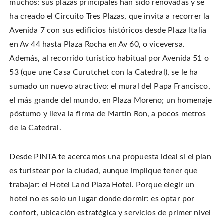
muchos: sus plazas principales han sido renovadas y se
n
o
o
t
T
n
n
h
w
ha creado el Circuito Tres Plazas, que invita a recorrer la
F
P
i
i
a
i
s
t
c
n
t
Avenida 7 con sus edificios históricos desde Plaza Italia
t
e
t
o
e
b
e
a
en Av 44 hasta Plaza Rocha en Av 60, o viceversa.
r
o
r
f
(
o
e
r
O
Además, al recorrido turístico habitual por Avenida 51 o
k
s
i
p
(
t
e
e
O
(
n
53 (que une Casa Curutchet con la Catedral), se le ha
n
p
O
d
s
e
p
(
sumado un nuevo atractivo: el mural del Papa Francisco,
i
n
e
O
n
s
n
p
n
el más grande del mundo, en Plaza Moreno; un homenaje
i
s
e
e
n
i
n
w
n
n
s
póstumo y lleva la firma de Martin Ron, a pocos metros
w
e
n
i
i
w
e
n
de la Catedral.
n
w
w
n
d
i
w
e
o
n
i
w
w
d
n
w
)
o
d
i
Desde PINTA te acercamos una propuesta ideal si el plan
w
o
n
)
w
d
es turistear por la ciudad, aunque implique tener que
)
o
w
)
trabajar: el Hotel Land Plaza Hotel. Porque elegir un
hotel n
o es solo un lugar donde dormir: es optar por
confort, ubicación estratégica y servicios de primer nivel