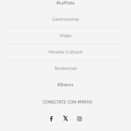
#LaPlata
Gastronomía
Viajes
Movida Cultural
Tendencias
#Baires
CONECTATE CON #PINTA!