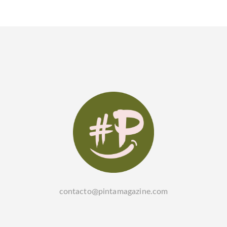
contacto@pintamagazine.com