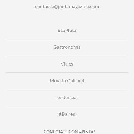
contacto@pintamagazine.com
#LaPlata
Gastronomía
Viajes
Movida Cultural
Tendencias
#Baires
CONECTATE CON #PINTA!