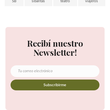
SB
sibaritas
teatro
viajeros
Recibí nuestro
Newsletter!