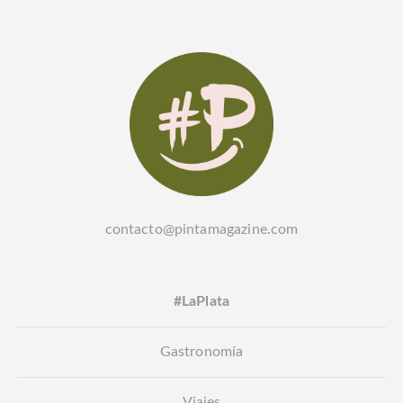
contacto@pintamagazine.com
#LaPlata
Gastronomía
Viajes