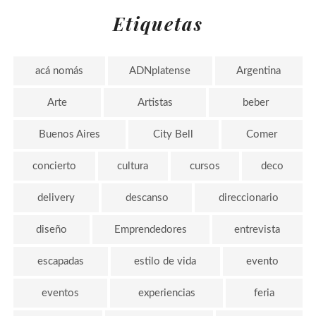
Etiquetas
acá nomás
ADNplatense
Argentina
Arte
Artistas
beber
Buenos Aires
City Bell
Comer
concierto
cultura
cursos
deco
delivery
descanso
direccionario
diseño
Emprendedores
entrevista
escapadas
estilo de vida
evento
eventos
experiencias
feria