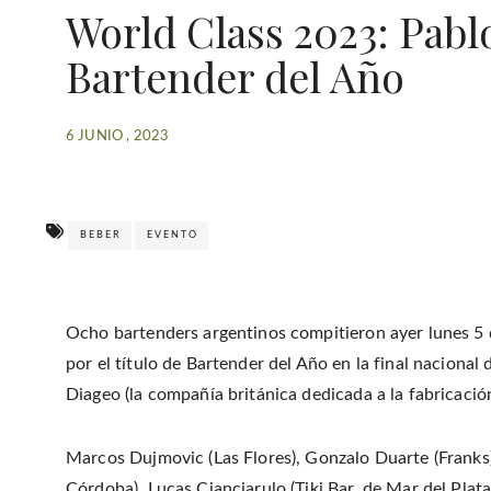
World Class 2023: Pablo
Bartender del Año
6 JUNIO , 2023
BEBER
EVENTO
Ocho bartenders argentinos compitieron ayer lunes 5 
por el título de Bartender del Año en la final nacional
Diageo (la compañía británica dedicada a la fabricación
Marcos Dujmovic (Las Flores), Gonzalo Duarte (Franks),
Córdoba), Lucas Cianciarulo (Tiki Bar, de Mar del Plat