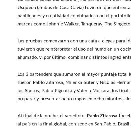
Usqueda (ambos de Casa Cavia) tuvieron que enfrentar
habilidades y creatividad combinados con el portafolio
marcas como Johnnie Walker, Tanqueray, The Singleton
Las pruebas comenzaron con una cata a ciegas para iden
tuvieron que reinterpretar el uso del humo en un cock
ahumado, y, por último, combinar distintos ingredient
Los 3 bartenders que sumaron el mayor puntaje total lu
fueron Pablo Zitarosa, Milenka Suter y Nicolás Hernand
los Santos, Pablo Pignatta y Valeria Mortara, los fina
preparar y presentar ocho tragos en ocho minutos, sim
Al final de la noche, el veredicto.
Pablo Zitarosa
fue el
al país en la final global, con sede en San Pablo, Brasi