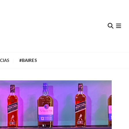
e
CIAS
#BAIRES