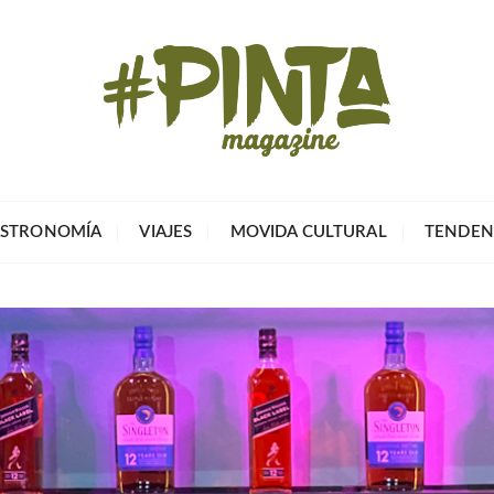
Pinta Magazin
El portal para tu tiempo libre
STRONOMÍA
VIAJES
MOVIDA CULTURAL
TENDEN