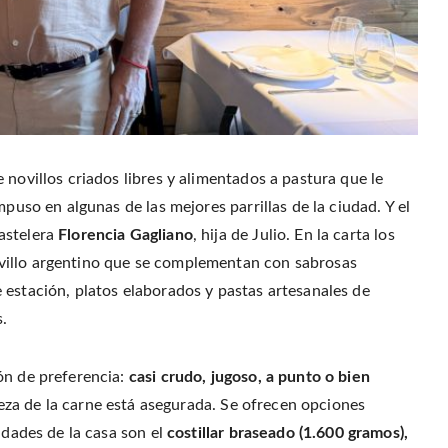
 novillos criados libres y alimentados a pastura que le
mpuso en algunas de las mejores parrillas de la ciudad. Y el
astelera
Florencia Gagliano
, hija de Julio. En la carta los
villo argentino que se complementan con sabrosas
 estación, platos elaborados y pastas artesanales de
s.
ón de preferencia:
casi crudo, jugoso, a punto o bien
rneza de la carne está asegurada. Se ofrecen opciones
idades de la casa son el
costillar braseado (1.600 gramos),