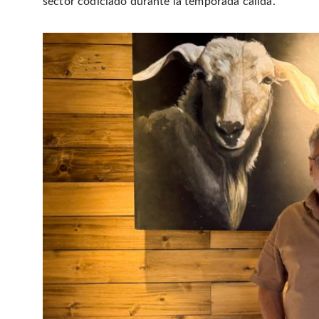
sector codiciado durante la temporada cálida.