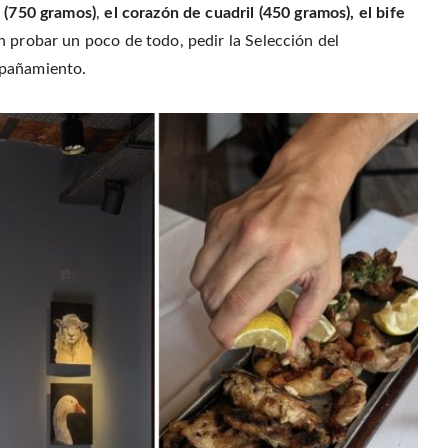
a (750 gramos)
,
el
corazón de cuadril (450 gramos), el bife
n probar un poco de todo, pedir la Selección del
mpañamiento.