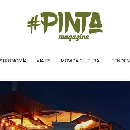
Pinta Magazin
El portal para tu tiempo libre
STRONOMÍA
VIAJES
MOVIDA CULTURAL
TENDEN