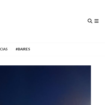
e
CIAS
#BAIRES