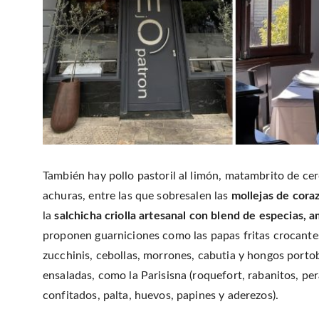
También hay pollo pastoril al limón, matambrito de cerd
achuras, entre las que sobresalen las
mollejas de cora
la
salchicha criolla artesanal con blend de especias, 
proponen guarniciones como las papas fritas crocantes,
zucchinis, cebollas, morrones, cabutia y hongos portob
ensaladas, como la Parisisna (roquefort, rabanitos, per
confitados, palta, huevos, papines y aderezos).