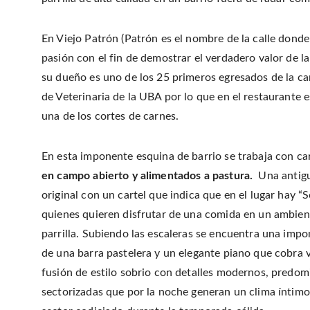
En Viejo Patrón (Patrón es el nombre de la calle donde 
pasión con el fin de demostrar el verdadero valor de l
su dueño es uno de los 25 primeros egresados de la ca
de Veterinaria de la UBA por lo que en el restaurante e
una de los cortes de carnes.
En esta imponente esquina de barrio se trabaja con c
en campo abierto y alimentados a pastura.
Una antigua
original con un cartel que indica que en el lugar hay 
quienes quieren disfrutar de una comida en un ambiente 
parrilla. Subiendo las escaleras se encuentra una imp
de una barra pastelera y un elegante piano que cobra 
fusión de estilo sobrio con detalles modernos, predom
sectorizadas que por la noche generan un clima íntimo.