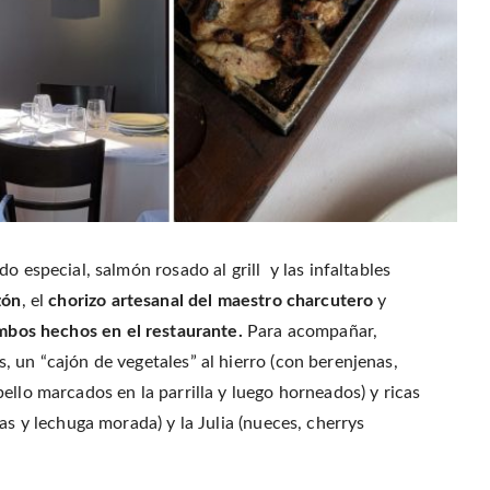
o especial, salmón rosado al grill y las infaltables
zón
, el
chorizo artesanal del maestro charcutero
y
ambos hechos en el restaurante.
Para acompañar,
 un “cajón de vegetales” al hierro (con berenjenas,
ello marcados en la parrilla y luego horneados) y ricas
as y lechuga morada) y la Julia (nueces, cherrys