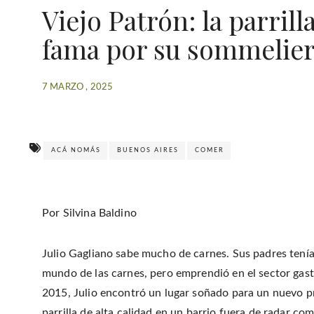
Viejo Patrón: la parril
fama por su sommelier
7 MARZO , 2025
ACÁ NOMÁS
BUENOS AIRES
COMER
Por Silvina Baldino
Julio Gagliano sabe mucho de carnes. Sus padres tenía
mundo de las carnes, pero emprendió en el sector gast
2015, Julio encontró un lugar soñado para un nuevo pr
parrilla de alta calidad en un barrio fuera de radar com