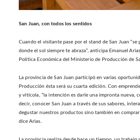
San Juan, con todos los sentidos
Cuando el visitante pase por el stand de San Juan “se 
donde el sol siempre te abraza”, anticipa Emanuel Aria
Política Económica del Ministerio de Producción de S
La provincia de San Juan participó en varias oportun
Producción ésta será su cuarta edición. Con emprended
y vitícola, “la intención es darle una impronta nueva, 
decir, conocer San Juan a través de sus sabores, inte
degustar nuestros productos sino también en comprarlo
dice Arias.
La provincia realiza desde hace un tiempo, un trabajo