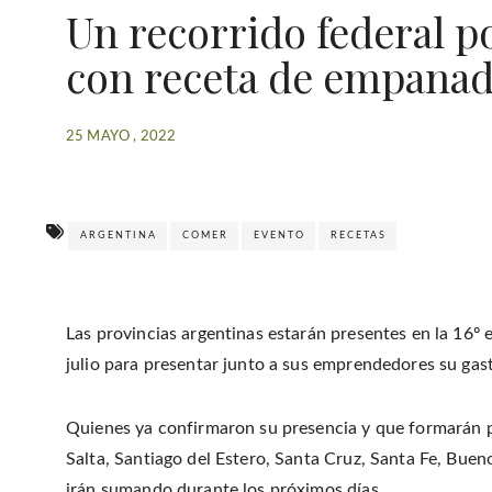
Un recorrido federal p
con receta de empanad
25 MAYO , 2022
ARGENTINA
COMER
EVENTO
RECETAS
Las provincias argentinas estarán presentes en la 16º 
julio para presentar junto a sus emprendedores su gas
Quienes ya confirmaron su presencia y que formarán pa
Salta, Santiago del Estero, Santa Cruz, Santa Fe, Buen
irán sumando durante los próximos días.