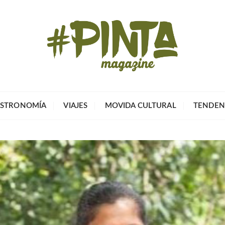
Pinta Magazin
El portal para tu tiempo libre
STRONOMÍA
VIAJES
MOVIDA CULTURAL
TENDEN