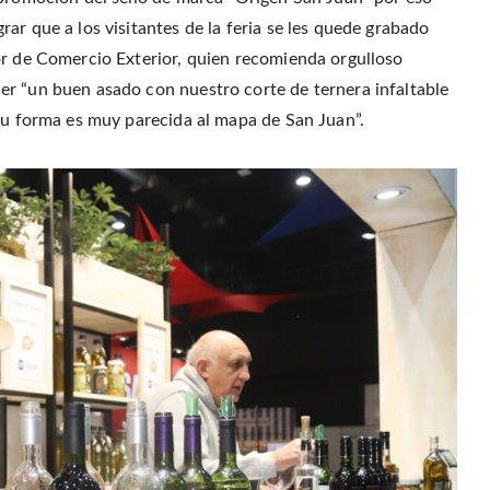
ar que a los visitantes de la feria se les quede grabado
or de Comercio Exterior, quien recomienda orgulloso
er “un buen asado con nuestro corte de ternera infaltable
 su forma es muy parecida al mapa de San Juan”.