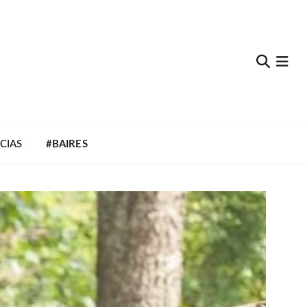
e
CIAS
#BAIRES