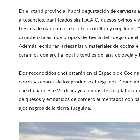
En el stand provincial habrá degustación de cervezas a
artesanales, panificados sin T.A.A.C. quesos ovinos y
frescos de mar como centolla, centollón y mejillones.
características muy propias de Tierra del Fuego que el
Además, exhibirán artesanías y materiales de cocina 
cerámica con arcilla local y textiles de lana de oveja y
Dos reconocidos chef estarán en el Espacio de Cocina 
olores y sabores de los productos fueguinos. Como ant
cuenta para este 25 de mayo algunos de sus platos úni
de quesos y embutidos de cordero alimentados con pasti
ajos negros de la tierra fueguina.