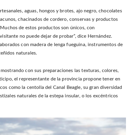
rtesanales, aguas, hongos y brotes, ajo negro, chocolates
 vacunos, chacinados de cordero, conservas y productos
 “Muchos de estos productos son únicos, con
 visitante no puede dejar de probar”, dice Hernández.
elaborados con madera de lenga fueguina, instrumentos de
 teñidos naturales.
mostrando con sus preparaciones las texturas, colores,
icipo, el representante de la provincia propone tener en
cos como la centolla del Canal Beagle, su gran diversidad
zales naturales de la estepa insular, o los excéntricos