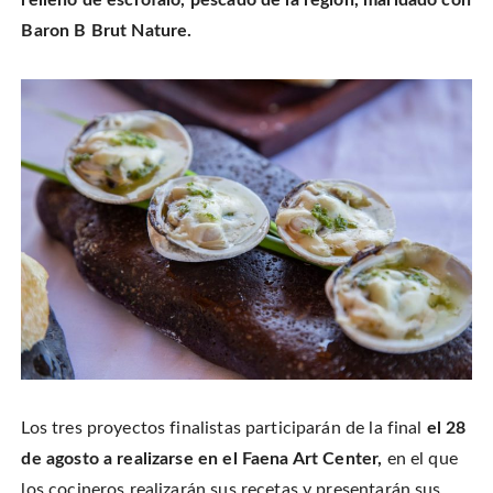
relleno de escrófalo, pescado de la región, maridado con
Baron B Brut Nature.
Los tres proyectos finalistas participarán de la final
el 28
de agosto a realizarse en el Faena Art Center,
en el que
los cocineros realizarán sus recetas y presentarán sus