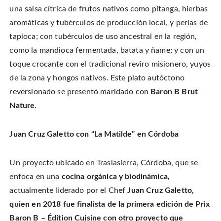
una salsa cítrica de frutos nativos como pitanga, hierbas
aromáticas y tubérculos de producción local, y perlas de
tapioca; con tubérculos de uso ancestral en la región,
como la mandioca fermentada, batata y ñame; y con un
toque crocante con el tradicional reviro misionero, yuyos
de la zona y hongos nativos. Este plato autóctono
reversionado se presentó maridado con
Baron B Brut
Nature
.
Juan Cruz Galetto con “La Matilde” en Córdoba
Un proyecto ubicado en
Traslasierra, Córdoba,
que se
enfoca en una
cocina orgánica y biodinámica,
actualmente liderado por el Chef
Juan Cruz Galetto,
quien en 2018 fue finalista de la primera edición de Prix
Baron B – Édition Cuisine con otro proyecto que