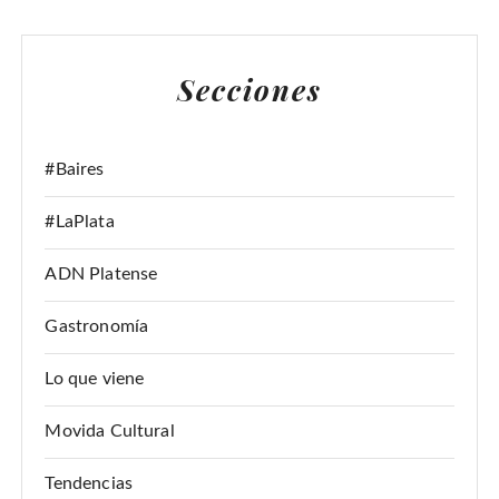
S
C
A
Secciones
R
:
#Baires
#LaPlata
ADN Platense
Gastronomía
Lo que viene
Movida Cultural
Tendencias