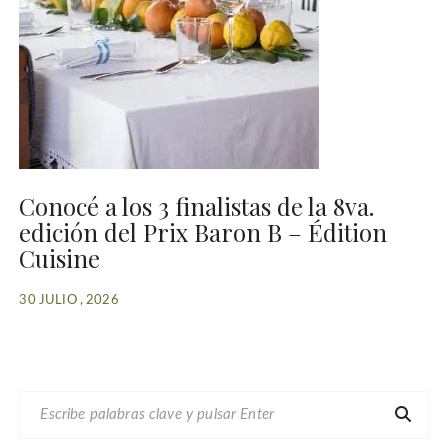
Conocé a los 3 finalistas de la 8va.
edición del Prix Baron B – Édition
Cuisine
30 JULIO , 2026
B
U