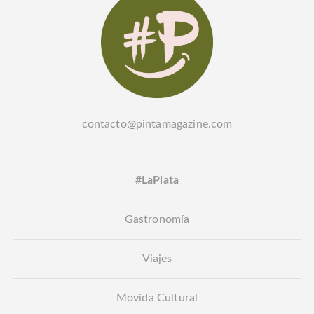
contacto@pintamagazine.com
#LaPlata
Gastronomía
Viajes
Movida Cultural