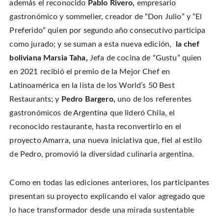
además el reconocido
Pablo Rivero,
empresario
gastronómico y sommelier,
creador de “Don Julio” y “El
Preferido” quien por segundo año consecutivo participa
como jurado; y se suman a esta nueva edición,
la chef
boliviana Marsia Taha,
Jefa de cocina de “Gustu” quien
en 2021 recibió el premio de la Mejor Chef en
Latinoamérica en la lista de los World’s 50 Best
Restaurants; y
Pedro Bargero,
uno de los referentes
gastronómicos de Argentina que
lideró Chila, el
reconocido restaurante, hasta reconvertirlo en el
proyecto Amarra, una nueva iniciativa que, fiel al estilo
de Pedro, promovió la diversidad culinaria argentina.
Como en todas las ediciones anteriores,
los participantes
presentan su proyecto explicando el valor agregado que
lo hace transformador desde una mirada sustentable