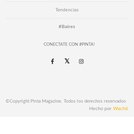
Tendencias
#Baires
CONECTATE CON #PINTA!
©Copyright Pinta Magazine. Todos los derechos reservados
Hecho por
Wachö