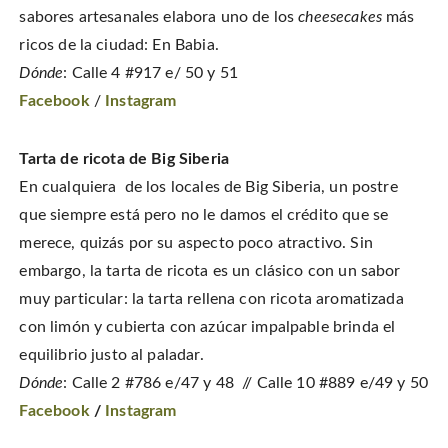
sabores artesanales elabora uno de los
cheesecakes
más
ricos de la ciudad: En Babia.
Dónde
: Calle 4 #917 e/ 50 y 51
Facebook
/
Instagram
Tarta de ricota de Big Siberia
En cualquiera de los locales de Big Siberia, un postre
que siempre está pero no le damos el crédito que se
merece, quizás por su aspecto poco atractivo. Sin
embargo, la tarta de ricota es un clásico con un sabor
muy particular: la tarta rellena con ricota aromatizada
con limón y cubierta con azúcar impalpable brinda el
equilibrio justo al paladar.
Dónde
: Calle 2 #786 e/47 y 48 // Calle 10 #889 e/49 y 50
Facebook
/
Instagram