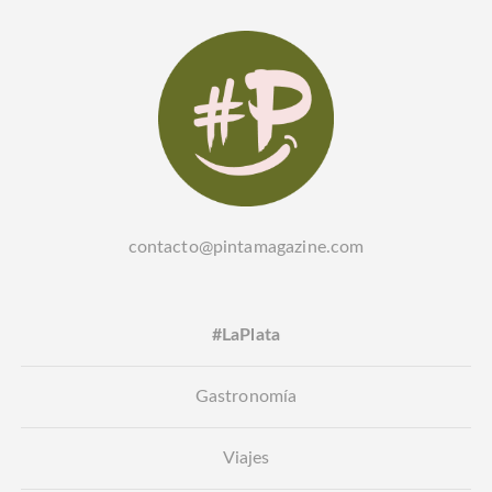
contacto@pintamagazine.com
#LaPlata
Gastronomía
Viajes