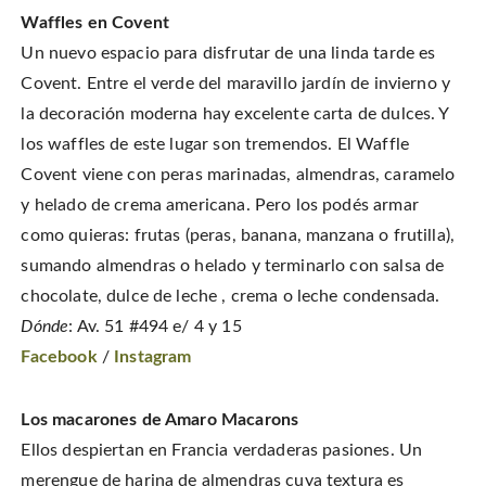
Waffles en Covent
Un nuevo espacio para disfrutar de una linda tarde es
Covent. Entre el verde del maravillo jardín de invierno y
la decoración moderna hay excelente carta de dulces. Y
los waffles de este lugar son tremendos. El Waffle
Covent viene con peras marinadas, almendras, caramelo
y helado de crema americana. Pero los podés armar
como quieras: frutas (peras, banana, manzana o frutilla),
sumando almendras o helado y terminarlo con salsa de
chocolate, dulce de leche , crema o leche condensada.
Dónde
: Av. 51 #494 e/ 4 y 15
Facebook
/
Instagram
Los macarones de Amaro Macarons
Ellos despiertan en Francia verdaderas pasiones. Un
merengue de harina de almendras cuya textura es