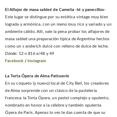
El Alfajor de masa sableé de Camelia -té y panecillos-
Este lugar se distingue por su estética vintage muy bien
lograda y armónica, con un menú muy rico y variado y un
ambiente cálido. Allí, vale la pena probar los alfajores de
masa sableé una preparación típica de Argentina hechos
como un s andwich dulce con relleno de dulce de leche.
Dónde:
12 n 816 e/48 y 49
Facebook
/
Instagram
La Torta Ópera de Alma Patisserie
En su coqueto (y nuevo) local de City Bell, los creadores
de Alma sorprende con un clásico de la pastelería
francesa: la Torta Ópera, un pastel complejo y opulento,
nombrado en honor a la célebre y también opulenta
Ópera de París. Apenas lo ves te das cuenta de que su