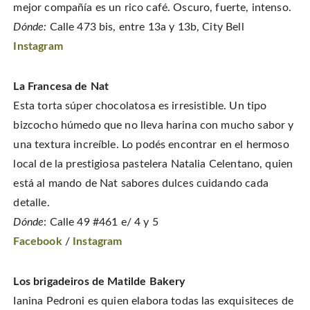
mejor compañía es un rico café. Oscuro, fuerte, intenso.
Dónde:
Calle 473 bis, entre 13a y 13b, City Bell
Instagram
La Francesa de Nat
Esta torta súper chocolatosa es irresistible. Un tipo
bizcocho húmedo que no lleva harina con mucho sabor y
una textura increíble. Lo podés encontrar en el hermoso
local de la prestigiosa pastelera Natalia Celentano, quien
está al mando de Nat sabores dulces cuidando cada
detalle.
Dónde
: Calle 49 #461 e/ 4 y 5
Facebook
/
Instagram
Los brigadeiros de Matilde Bakery
Ianina Pedroni es quien elabora todas las exquisiteces de