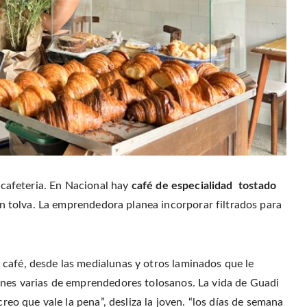
a cafeteria. En Nacional hay
café de especialidad tostado
tolva. La emprendedora planea incorporar filtrados para
café, desde las medialunas y otros laminados que le
ones varias de emprendedores tolosanos. La vida de Guadi
creo que vale la pena”, desliza la joven. “los días de semana