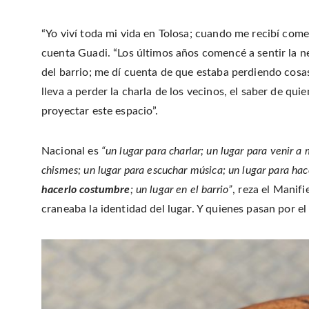
“Yo viví toda mi vida en Tolosa; cuando me recibí come
cuenta Guadi. “Los últimos años comencé a sentir la n
del barrio; me dí cuenta de que estaba perdiendo cosas e
lleva a perder la charla de los vecinos, el saber de qu
proyectar este espacio”.
Nacional es
“un lugar para charlar; un lugar para venir a 
chismes; un lugar para escuchar música; un lugar para hac
hacerlo costumbre
; un lugar en el barrio”
, reza el Manif
craneaba la identidad del lugar. Y quienes pasan por 