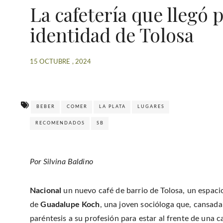
La cafetería que llegó 
identidad de Tolosa
15 OCTUBRE , 2024
BEBER
COMER
LA PLATA
LUGARES
RECOMENDADOS
SB
Por Silvina Baldino
Nacional
un nuevo café de barrio de Tolosa, un espacio
de
Guadalupe Koch
, una joven socióloga que, cansada
paréntesis a su profesión para estar al frente de una ca