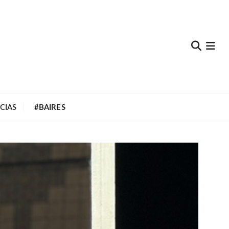
e
CIAS
#BAIRES