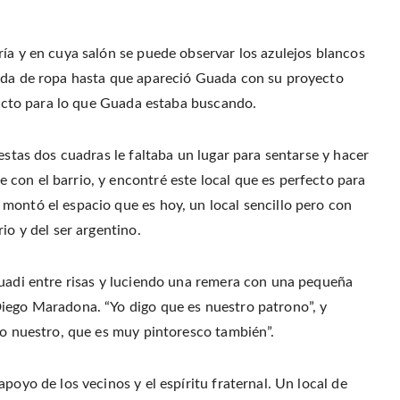
ía y en cuya salón se puede observar los azulejos blancos
enda de ropa hasta que apareció Guada con su proyecto
rfecto para lo que Guada estaba buscando.
estas dos cuadras le faltaba un lugar para sentarse y hacer
con el barrio, y encontré este local que es perfecto para
montó el espacio que es hoy, un local sencillo pero con
io y del ser argentino.
Guadi entre risas y luciendo una remera con una pequeña
iego Maradona. “Yo digo que es nuestro patrono”, y
lo nuestro, que es muy pintoresco también”.
poyo de los vecinos y el espíritu fraternal. Un local de