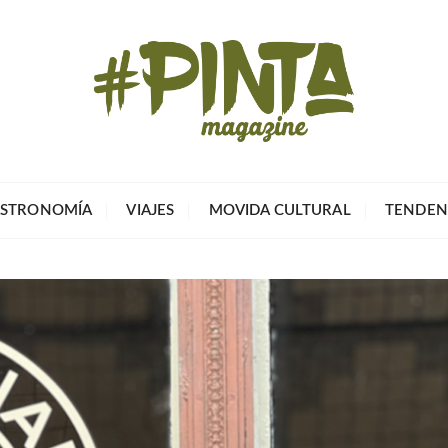
Pinta Magazin
El portal para tu tiempo libre
STRONOMÍA
VIAJES
MOVIDA CULTURAL
TENDEN