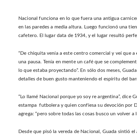
Nacional funciona en lo que fuera una antigua carnicer
en las paredes a media altura. Luego funcionó una ti
cafetero. El lugar data de 1934, y el lugar resultó pe
“De chiquita venía a este centro comercial y veí que a 
una pausa. Tenía en mente un café que se complemente 
lo que estaba proyectando”. En sólo dos meses, Guada 
detalles de buen gusto manteniendo el espíritu del barr
“Lo llamé Nacional porque yo soy re argentina”, dice 
estampa futbolera y quien confiesa su devoción por D
agrega: “pero sobre todas las cosas busco un volver a 
Desde que pisó la vereda de Nacional, Guada sintió el a