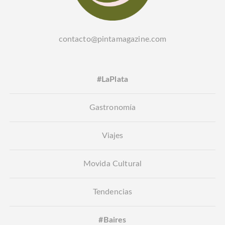
contacto@pintamagazine.com
#LaPlata
Gastronomía
Viajes
Movida Cultural
Tendencias
#Baires