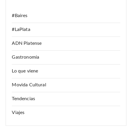
:
#Baires
#LaPlata
ADN Platense
Gastronomía
Lo que viene
Movida Cultural
Tendencias
Viajes