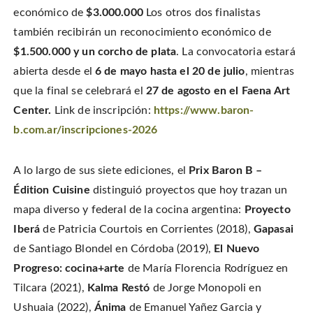
económico de
$3.000.000
Los otros dos finalistas
también recibirán un reconocimiento económico de
$1.500.000 y un corcho de plata
. La convocatoria estará
abierta desde el
6 de mayo hasta el 20
de julio
, mientras
que la final se celebrará el
27 de agosto
en el Faena Art
Center.
Link de inscripción:
https://www.baron-
b.com.ar/inscripciones-2026
A lo largo de sus siete ediciones, el
Prix Baron B –
Édition Cuisine
distinguió proyectos que hoy trazan un
mapa diverso y federal de la cocina argentina:
Proyecto
Iberá
de Patricia Courtois en Corrientes (2018),
Gapasai
de Santiago Blondel en Córdoba (2019),
El Nuevo
Progreso: cocina+arte
de María Florencia Rodríguez en
Tilcara (2021),
Kalma Restó
de Jorge Monopoli en
Ushuaia (2022),
Ánima
de Emanuel Yañez Garcia y