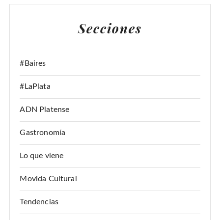
C
A
Secciones
R
:
#Baires
#LaPlata
ADN Platense
Gastronomía
Lo que viene
Movida Cultural
Tendencias