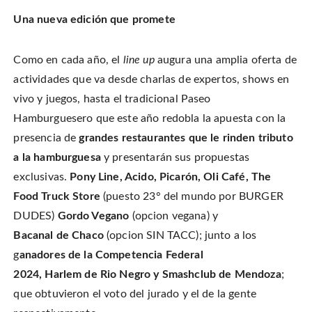
Una nueva edición que promete
Como en cada año, el
line up
augura una amplia oferta de
actividades que va desde charlas de expertos, shows en
vivo y juegos, hasta el tradicional Paseo
Hamburguesero que este año redobla la apuesta con la
presencia de
grandes restaurantes que le rinden tributo
a la hamburguesa
y presentarán sus propuestas
exclusivas.
Pony Line, Acido, Picarón, Oli Café, The
Food Truck Store
(puesto 23° del mundo por BURGER
DUDES)
Gordo Vegano
(opcion vegana) y
Bacanal de Chaco
(opcion SIN TACC); junto a los
g
anadores de la Competencia Federal
2024, Harlem de Rio Negro y Smashclub de Mendoza
;
que obtuvieron el voto del jurado y el de la gente