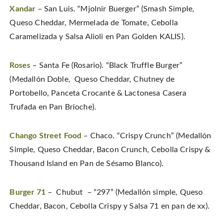
Xandar
– San Luis. “Mjolnir Buerger” (Smash Simple,
Queso Cheddar, Mermelada de Tomate, Cebolla
Caramelizada y Salsa Alioli en Pan Golden KALIS).
Roses
– Santa Fe (Rosario). “Black Truffle Burger”
(Medallón Doble, Queso Cheddar, Chutney de
Portobello, Panceta Crocante & Lactonesa Casera
Trufada en Pan Brioche).
Chango Street Food
– Chaco. “Crispy Crunch” (Medallón
Simple, Queso Cheddar, Bacon Crunch, Cebolla Crispy &
Thousand Island en Pan de Sésamo Blanco).
Burger 71
– Chubut – “297” (Medallón simple, Queso
Cheddar, Bacon, Cebolla Crispy y Salsa 71 en pan de xx).