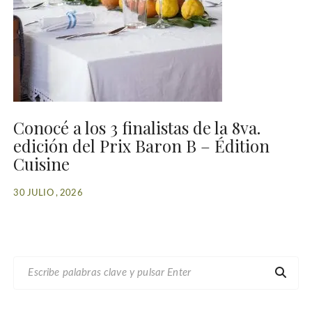
Conocé a los 3 finalistas de la 8va.
edición del Prix Baron B – Édition
Cuisine
30 JULIO , 2026
B
U
S