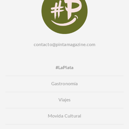
contacto@pintamagazine.com
#LaPlata
Gastronomía
Viajes
Movida Cultural