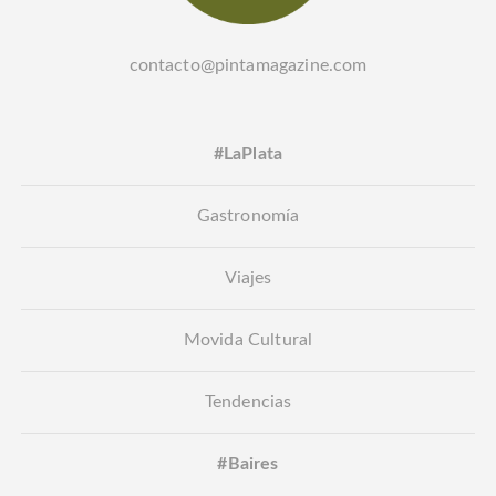
contacto@pintamagazine.com
#LaPlata
Gastronomía
Viajes
Movida Cultural
Tendencias
#Baires