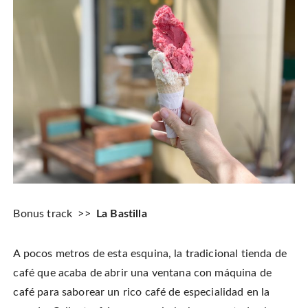
Bonus track >>
La Bastilla
A pocos metros de esta esquina, la tradicional tienda de
café que acaba de abrir una ventana con máquina de
café para saborear un rico café de especialidad en la