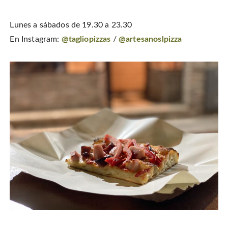
Lunes a sábados de 19.30 a 23.30
En Instagram:
@tagliopizzas
/
@artesanoslpizza