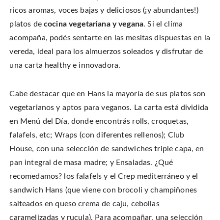
ricos aromas, voces bajas y deliciosos (¡y abundantes!)
platos de
cocina vegetariana y vegana
. Si el clima
acompaña, podés sentarte en las mesitas dispuestas en la
vereda, ideal para los almuerzos soleados y disfrutar de
una carta healthy e innovadora.
Cabe destacar que en Hans la mayoría de sus platos son
vegetarianos y aptos para veganos. La carta está dividida
en Menú del Día, donde encontrás rolls, croquetas,
falafels, etc; Wraps (con diferentes rellenos); Club
House, con una selección de sandwiches triple capa, en
pan integral de masa madre; y Ensaladas. ¿Qué
recomedamos? los falafels y el Crep mediterráneo y el
sandwich Hans (que viene con brocoli y champiñones
salteados en queso crema de caju, cebollas
caramelizadas y rucula). Para acompañar, una selección