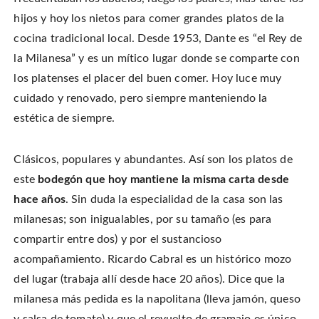
hijos y hoy los nietos para comer grandes platos de la
cocina tradicional local. Desde 1953, Dante es “el Rey de
la Milanesa” y es un mítico lugar donde se comparte con
los platenses el placer del buen comer. Hoy luce muy
cuidado y renovado, pero siempre manteniendo la
estética de siempre.
Clásicos, populares y abundantes. Así son los platos de
este
bodegón que hoy mantiene la misma carta desde
hace años
. Sin duda la especialidad de la casa son las
milanesas; son inigualables, por su tamaño (es para
compartir entre dos) y por el sustancioso
acompañamiento. Ricardo Cabral es un histórico mozo
del lugar (trabaja allí desde hace 20 años). Dice que la
milanesa más pedida es la napolitana (lleva jamón, queso
y salsa de tomate) y que el revuelto de gramajo es único