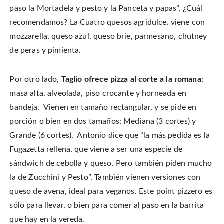
paso la Mortadela y pesto y la Panceta y papas”. ¿Cuál
recomendamos? La Cuatro quesos agridulce, viene con
mozzarella, queso azul, queso brie, parmesano, chutney
de peras y pimienta.
Por otro lado,
Taglio ofrece pizza al corte a la romana
:
masa alta, alveolada, piso crocante y horneada en
bandeja. Vienen en tamaño rectangular, y se pide en
porción o bien en dos tamaños: Mediana (3 cortes) y
Grande (6 cortes). Antonio dice que “la más pedida es la
Fugazetta rellena, que viene a ser una especie de
sándwich de cebolla y queso. Pero también piden mucho
la de Zucchini y Pesto”. También vienen versiones con
queso de avena, ideal para veganos. Este point pizzero es
sólo para llevar, o bien para comer al paso en la barrita
que hay en la vereda.