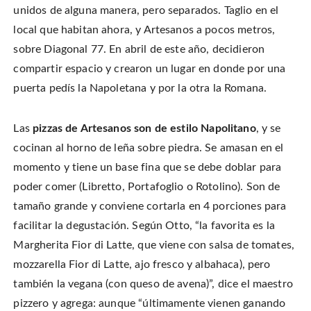
unidos de alguna manera, pero separados. Taglio en el
local que habitan ahora, y Artesanos a pocos metros,
sobre Diagonal 77. En abril de este año, decidieron
compartir espacio y crearon un lugar en donde por una
puerta pedís la Napoletana y por la otra la Romana.
Las
pizzas de Artesanos
son de estilo Napolitano
, y se
cocinan al horno de leña sobre piedra. Se amasan en el
momento y tiene un base fina que se debe doblar para
poder comer (Libretto, Portafoglio o Rotolino). Son de
tamaño grande y conviene cortarla en 4 porciones para
facilitar la degustación. Según Otto, “la favorita es la
Margherita Fior di Latte, que viene con salsa de tomates,
mozzarella Fior di Latte, ajo fresco y albahaca), pero
también la vegana (con queso de avena)”, dice el maestro
pizzero y agrega: aunque “últimamente vienen ganando