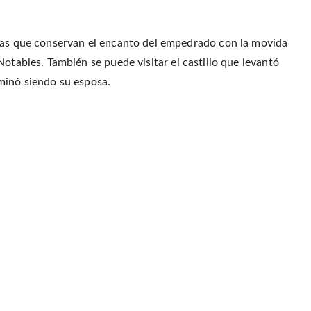
itas que conservan el encanto del empedrado con la movida
otables. También se puede visitar el castillo que levantó
minó siendo su esposa.