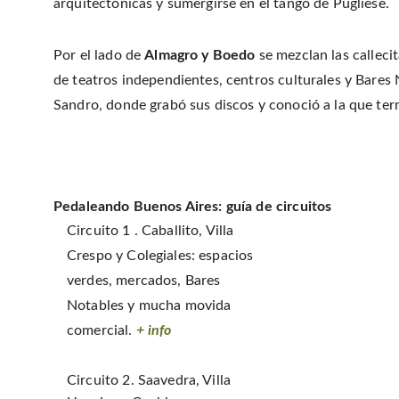
arquitectónicas y sumergirse en el tango de Pugliese.
Por el lado de
Almagro y Boedo
se mezclan las callec
de teatros independientes, centros culturales y Bares N
Sandro, donde grabó sus discos y conoció a la que ter
Pedaleando Buenos Aires: guía de circuitos
Circuito 1 . Caballito, Villa
Crespo y Colegiales: espacios
verdes, mercados, Bares
Notables y mucha movida
comercial.
+ info
Circuito 2. Saavedra, Villa