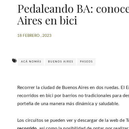
Pedaleando BA: conoce
Aires en bici
18 FEBRERO , 2023
ACÁ NOMÁS
BUENOS AIRES
PASEOS
Recorrer la ciudad de Buenos Aires en dos ruedas. El 
recorridos en bici por barrios no tradicionales para des
porteña de una manera más dinámica y saludable.
Los circuitos se pueden ver y descargar de la web de
recorrido
, así como la posibilidad de optar por realiza