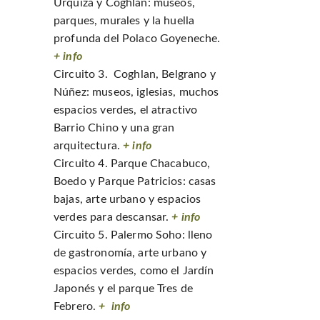
Urquiza y Coghlan: museos,
parques, murales y la huella
profunda del Polaco Goyeneche.
+ info
Circuito 3. Coghlan, Belgrano y
Núñez: museos, iglesias, muchos
espacios verdes, el atractivo
Barrio Chino y una gran
arquitectura.
+ info
Circuito 4. Parque Chacabuco,
Boedo y Parque Patricios: casas
bajas, arte urbano y espacios
verdes para descansar.
+ info
Circuito 5. Palermo Soho: lleno
de gastronomía, arte urbano y
espacios verdes, como el Jardín
Japonés y el parque Tres de
Febrero.
+ info