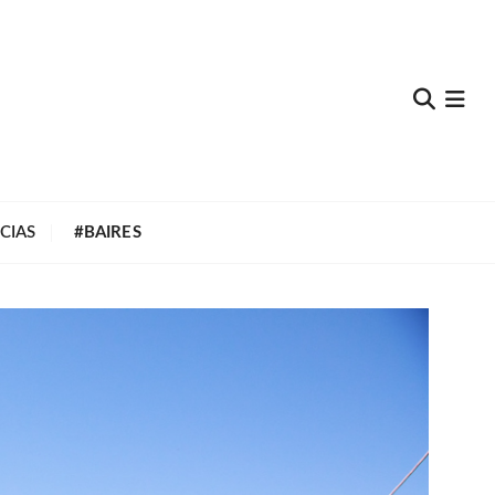
e
CIAS
#BAIRES