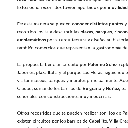
Estos ocho recorridos fueron aportados por
movilidad
De esta manera se pueden
conocer distintos puntos
y 
recorrido invita a descubrir las
plazas, parques, rincon
emblemáticos
por su arquitectura y diseño, su histor
también comercios que representan la gastronomía del 
La propuesta tiene un circuito por
Palermo Soho
, rep
Japonés, plaza Italia y el parque Las Heras, siguiendo 
visitar museos, parques y murales principalmente. Ade
Ciudad, sumando los barrios de
Belgrano y Núñez
, pa
señoriales con construcciones muy modernas.
Otros recorridos
que se pueden realizar son: los de
Pa
existen circuitos por los barrios de
Caballito, Villa Cr