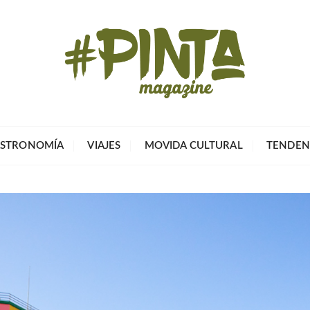
Pinta Magazin
El portal para tu tiempo libre
STRONOMÍA
VIAJES
MOVIDA CULTURAL
TENDEN