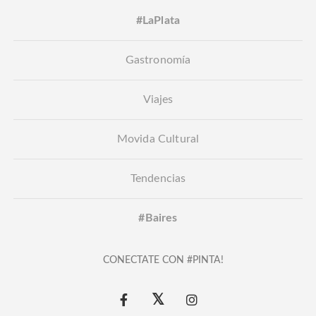
#LaPlata
Gastronomía
Viajes
Movida Cultural
Tendencias
#Baires
CONECTATE CON #PINTA!