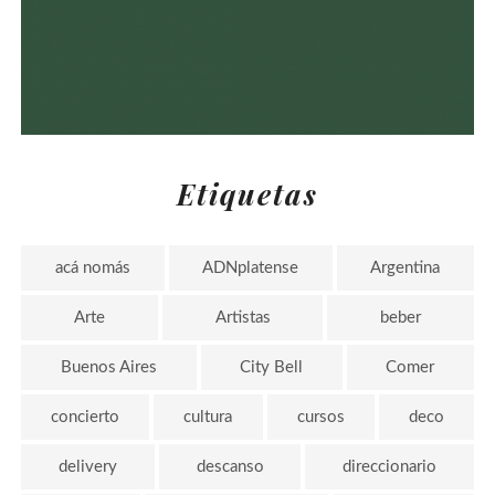
Etiquetas
acá nomás
ADNplatense
Argentina
Arte
Artistas
beber
Buenos Aires
City Bell
Comer
concierto
cultura
cursos
deco
delivery
descanso
direccionario