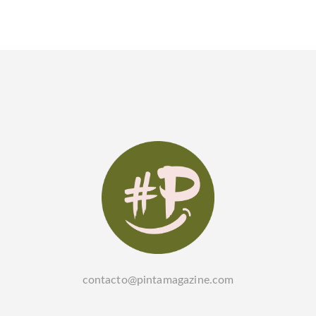
contacto@pintamagazine.com