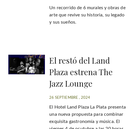
Un recorrido de 6 murales y obras de
arte que revive su historia, su legado
y sus sueños.
El restó del Land
Plaza estrena The
Jazz Lounge
26 SEPTIEMBRE , 2024
El Hotel Land Plaza La Plata presenta
una nueva propuesta para combinar
exquisita gastronomía y música. El
viernes 4 de ocutubre a las 20 horas