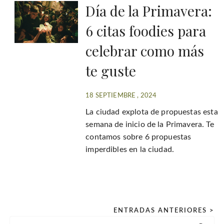
Día de la Primavera:
6 citas foodies para
celebrar como más
te guste
18 SEPTIEMBRE , 2024
La ciudad explota de propuestas esta
semana de inicio de la Primavera. Te
contamos sobre 6 propuestas
imperdibles en la ciudad.
P
ENTRADAS ANTERIORES >
B