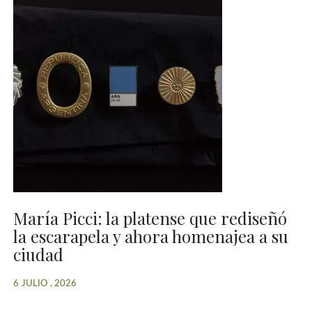
María Picci: la platense que rediseñó
la escarapela y ahora homenajea a su
ciudad
6 JULIO , 2026