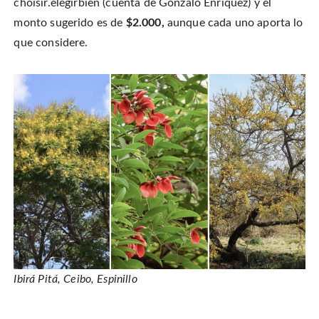
choisir.elegirbien (cuenta de Gonzalo Enriquez) y el
monto sugerido es de
$2.000,
aunque cada uno aporta lo
que considere.
Ibirá Pitá, Ceibo, Espinillo