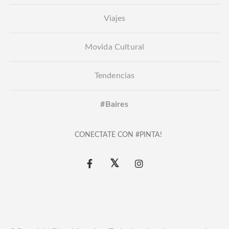
Viajes
Movida Cultural
Tendencias
#Baires
CONECTATE CON #PINTA!