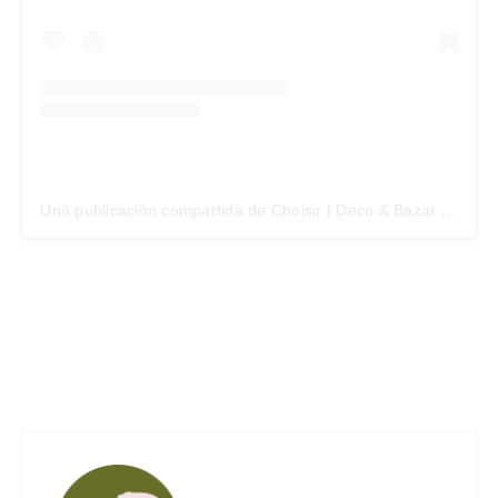
Una publicación compartida de Choisir | Deco & Bazar (@choisir.elegirbien)