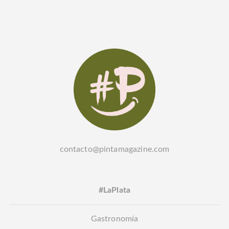
contacto@pintamagazine.com
#LaPlata
Gastronomía