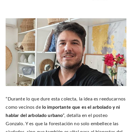
“Durante lo que dure esta colecta, la idea es reeducarnos
como vecinos de
lo importante que es el arbolado y ni
hablar del arbolado urbano
“, detalla en el posteo
Gonzalo. Y es que la forestación no solo embellece las
ciudades, sino que también es vital para el bienestar del