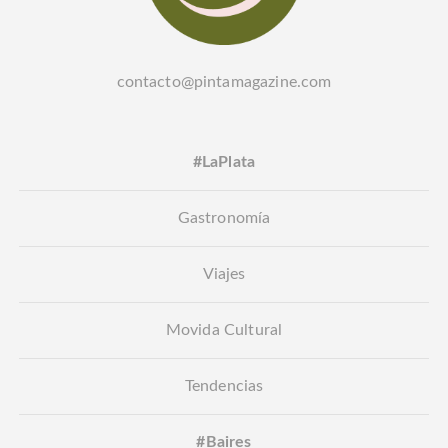
contacto@pintamagazine.com
#LaPlata
Gastronomía
Viajes
Movida Cultural
Tendencias
#Baires