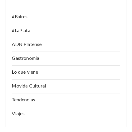
:
#Baires
#LaPlata
ADN Platense
Gastronomía
Lo que viene
Movida Cultural
Tendencias
Viajes