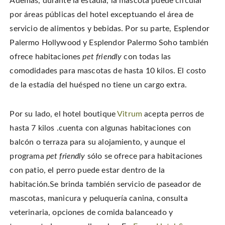
Además, durante la estadía, la mascota puede circular
por áreas públicas del hotel exceptuando el área de
servicio de alimentos y bebidas. Por su parte, Esplendor
Palermo Hollywood y Esplendor Palermo Soho también
ofrece habitaciones
pet friendly
con todas las
comodidades para mascotas de hasta 10 kilos. El costo
de la estadía del huésped no tiene un cargo extra.
Por su lado, el hotel boutique
Vitrum
acepta perros de
hasta 7 kilos .cuenta con algunas habitaciones con
balcón o terraza para su alojamiento, y aunque el
programa
pet friendly
sólo se ofrece para habitaciones
con patio, el perro puede estar dentro de la
habitación.Se brinda también servicio de paseador de
mascotas, manicura y peluquería canina, consulta
veterinaria, opciones de comida balanceado y