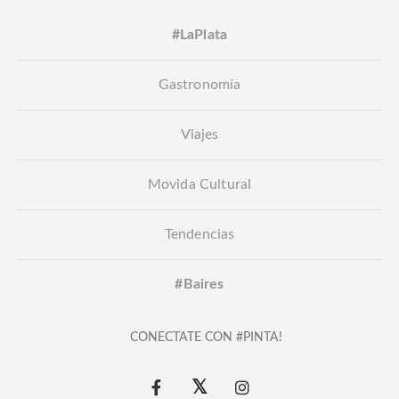
#LaPlata
Gastronomía
Viajes
Movida Cultural
Tendencias
#Baires
CONECTATE CON #PINTA!