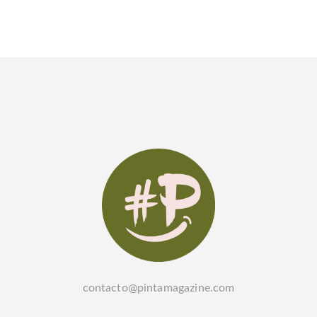
contacto@pintamagazine.com