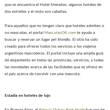
que se encuentra el Hotel Sheraton, algunos hoteles de
dos estrellas y el resto son cabañas.
Para aquellos que no tengan claro que hoteles admiten o
no mascotas, el portal
MascotasOK.com
te ayuda a
buscar y reservar un lugar
pet friendly
. El sitio ha sido
creado para ofrecer todos los servicios a los viajeros
argentinos mascoteros. El portal incluye una amplia guía
de alojamiento en todas las provincias, servicios, y todas
las novedades acerca de las facilidades que se ofrece en
el país acerca de convivir con una mascota.
Estadía en hoteles de lujo
En Buenos Aires, el
Palacio Duhau Park Hyatt
fue uno de