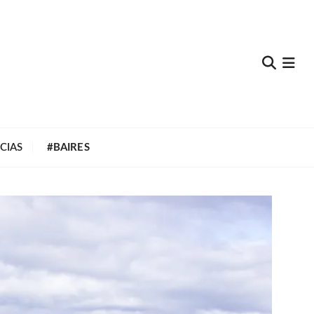
e
CIAS
#BAIRES