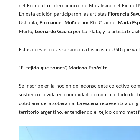
del Encuentro Internacional de Muralismo del Fin d
En esta edición participaron las artistas
Florencia Sav
Ushuaia;
Emmanuel Muñoz
por Río Grande;
María Esp
Merlo;
Leonardo Gauna
por La Plata; y la artista bras
Estas nuevas obras se suman a las más de 350 que ya tr
“El tejido que somos”, Mariana Espósito
Se inscribe en la noción de inconsciente colectivo co
sostienen la vida en comunidad, como el cuidado del te
cotidiana de la soberanía. La escena representa a un g
territorio argentino, entendiendo el tejido como metáfo