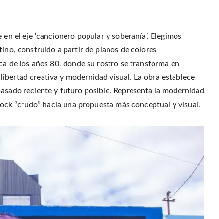
 en el eje ‘cancionero popular y soberanía’. Elegimos
tino, construido a partir de planos de colores
ica de los años 80, donde su rostro se transforma en
ibertad creativa y modernidad visual. La obra establece
pasado reciente y futuro posible. Representa la modernidad
l rock “crudo” hacia una propuesta más conceptual y visual.