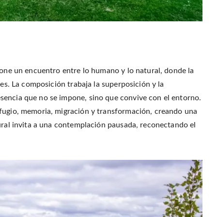
pone un encuentro entre lo humano y lo natural, donde la
ves. La composición trabaja la superposición y la
sencia que no se impone, sino que convive con el entorno.
efugio, memoria, migración y transformación, creando una
mural invita a una contemplación pausada, reconectando el