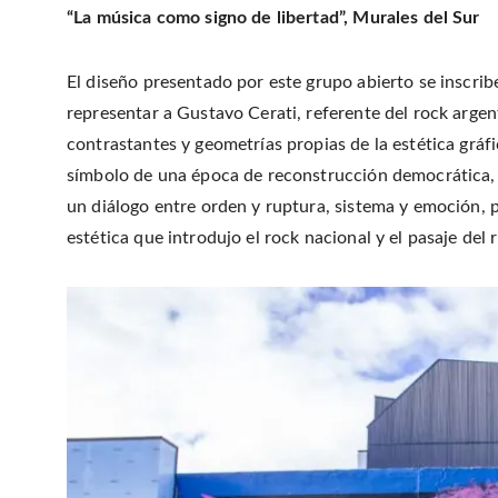
“La música como signo de libertad”, Murales del Sur
El diseño presentado por este grupo abierto se inscribe
representar a Gustavo Cerati, referente del rock argen
contrastantes y geometrías propias de la estética gráf
símbolo de una época de reconstrucción democrática, l
un diálogo entre orden y ruptura, sistema y emoción, 
estética que introdujo el rock nacional y el pasaje de