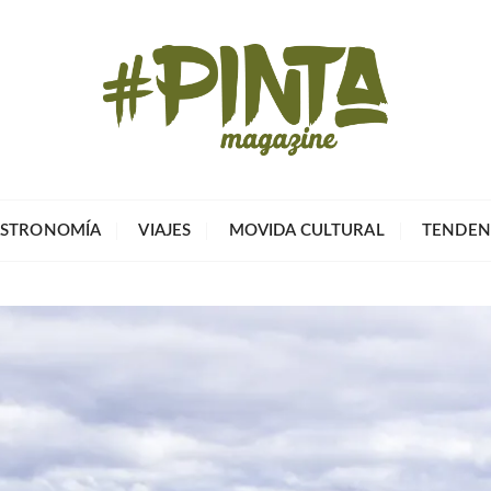
Pinta Magazin
El portal para tu tiempo libre
STRONOMÍA
VIAJES
MOVIDA CULTURAL
TENDEN