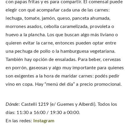
con papas fritas y es para compartir. El comensal puede
elegir con qué acompañar cada una de las carnes:
lechuga, tomate, jamón, queso, panceta ahumada,
morrones asados, cebolla caramelizada, provoleta o
huevo a la plancha. Los que buscan algo más liviano o
quieren evitar la carne, entonces pueden optar entre
una pechuga de pollo o la hamburguesa vegetariana.
También hay opción de ensaladas. Para beber, cervezas
en porrón, gaseosas y algo muy importante para quienes
son exigentes a la hora de maridar carnes: podés pedir
vino en copa. Hay “menú del día” a precio promocional.
Dónde
: Castelli 1219 (e/ Guemes y Alberdi). Todos los
días: 11:30 a 16:00 / 19:30 a 00:00.
En las redes:
Instagram