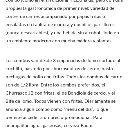
combo (como en el tradicional McDonalds) pero con una
propuesta gastronómica de primer nivel: variedad de
cortes de carnes acompañado por papas fritas o
ensaladas en tablita de madera y cuchillos parrilleros
(nunca descartables), y una bebida sin alcohol. Todo en
un ambiente moderno con mucha madera y plantas.
Los combos van desde 3 empanadas de lomo cortado al
cuchillo, pasando por churrasquitos de cerdo, hasta
pechugas de pollo con fritas. Todos los combos de carne
son de 1/2 libra. Entre los combos preferidos, el
Churrasco JB con fritas, el de Bondiola de cerdo, y el
Bife de lomo. Todos vienen con fritas. Diariamente se
anuncia algún combo como “menú del día”, lo que
permite acceder a un precio promocional. Para
acompañar, agua, gaseosas, cerveza Baum.