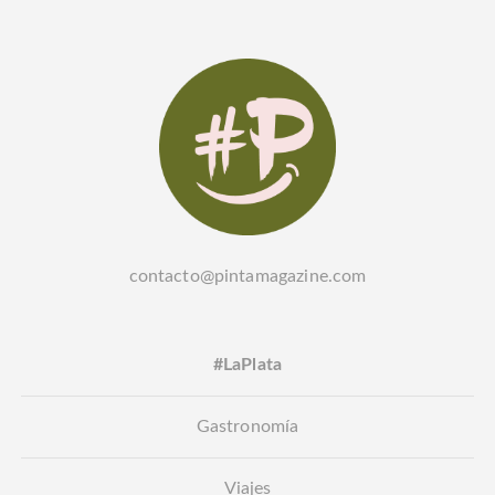
contacto@pintamagazine.com
#LaPlata
Gastronomía
Viajes