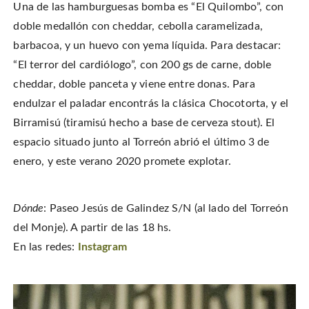
Una de las hamburguesas bomba es “El Quilombo”, con
doble medallón con cheddar, cebolla caramelizada,
barbacoa, y un huevo con yema líquida. Para destacar:
“El terror del cardiólogo”, con 200 gs de carne, doble
cheddar, doble panceta y viene entre donas. Para
endulzar el paladar encontrás la clásica Chocotorta, y el
Birramisú (tiramisú hecho a base de cerveza stout). El
espacio situado junto al Torreón abrió el último 3 de
enero, y este verano 2020 promete explotar.
Dónde
: Paseo Jesús de Galindez S/N (al lado del Torreón
del Monje). A partir de las 18 hs.
En las redes:
Instagram