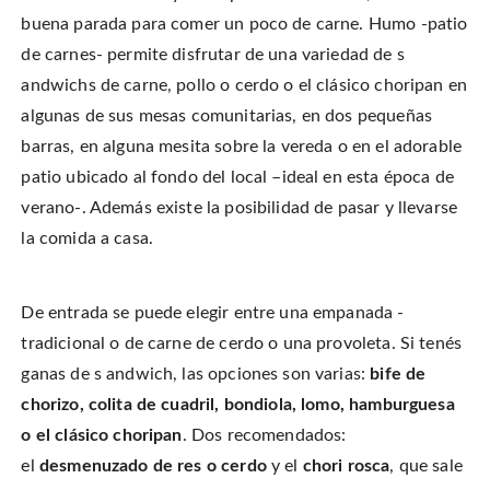
buena parada para comer un poco de carne. Humo -patio
de carnes- permite disfrutar de una variedad de s
andwichs de carne, pollo o cerdo o el clásico choripan en
algunas de sus mesas comunitarias, en dos pequeñas
barras, en alguna mesita sobre la vereda o en el adorable
patio ubicado al fondo del local –ideal en esta época de
verano-. Además existe la posibilidad de pasar y llevarse
la comida a casa.
De entrada se puede elegir entre una empanada -
tradicional o de carne de cerdo o una provoleta. Si tenés
ganas de s andwich, las opciones son varias:
bife de
chorizo, colita de cuadril, bondiola, lomo, hamburguesa
o el clásico choripan
. Dos recomendados:
el
desmenuzado de res o cerdo
y el
chori rosca
, que sale