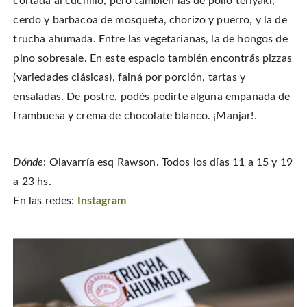
cortada al cuchillo, pero también las de pollo teriyaki,
cerdo y barbacoa de mosqueta, chorizo y puerro, y la de
trucha ahumada. Entre las vegetarianas, la de hongos de
pino sobresale. En este espacio también encontrás pizzas
(variedades clásicas), fainá por porción, tartas y
ensaladas. De postre, podés pedirte alguna empanada de
frambuesa y crema de chocolate blanco. ¡Manjar!.
Dónde
: Olavarría esq Rawson. Todos los días 11 a 15 y 19
a 23 hs.
En las redes:
Instagram