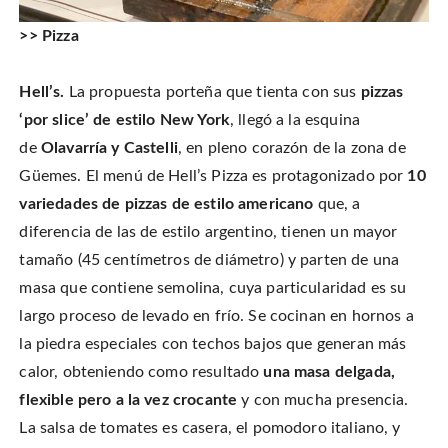
>> Pizza
Hell’s.
La propuesta porteña que tienta con sus
pizzas
‘por slice’ de estilo New York
, llegó a la esquina
de
Olavarría y Castelli
, en pleno corazón de la zona de
Güemes. El menú de Hell’s Pizza es protagonizado por
10
variedades de pizzas de estilo americano
que, a
diferencia de las de estilo argentino, tienen un mayor
tamaño (45 centímetros de diámetro) y parten de una
masa que contiene semolina, cuya particularidad es su
largo proceso de levado en frío. Se cocinan en hornos a
la piedra especiales con techos bajos que generan más
calor, obteniendo como resultado
una masa delgada,
flexible pero a la vez crocante
y con mucha presencia.
La salsa de tomates es casera, el pomodoro italiano, y