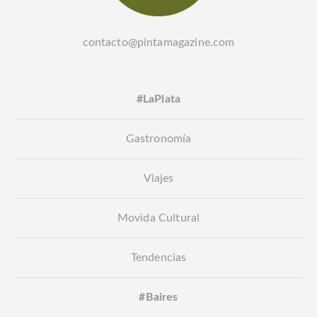
contacto@pintamagazine.com
#LaPlata
Gastronomía
Viajes
Movida Cultural
Tendencias
#Baires