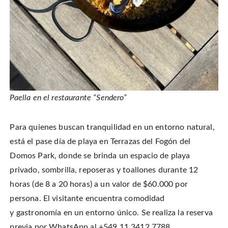
Paella en el restaurante “Sendero”
Para quienes buscan tranquilidad en un entorno natural,
está el pase día de playa en Terrazas del Fogón del
Domos Park, donde se brinda un espacio de playa
privado, sombrilla, reposeras y toallones durante 12
horas (de 8 a 20 horas) a un valor de $60.000 por
persona. El visitante encuentra comodidad
y gastronomía en un entorno único. Se realiza la reserva
previa por WhatsApp al +549 11 3412 7788.