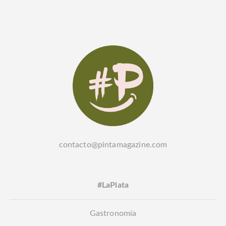
contacto@pintamagazine.com
#LaPlata
Gastronomía