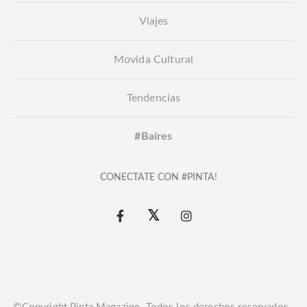
Viajes
Movida Cultural
Tendencias
#Baires
CONECTATE CON #PINTA!