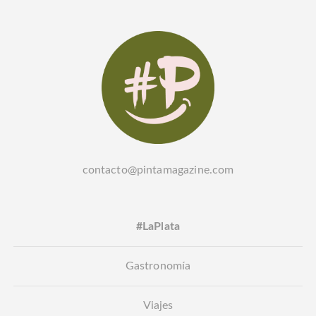
contacto@pintamagazine.com
#LaPlata
Gastronomía
Viajes