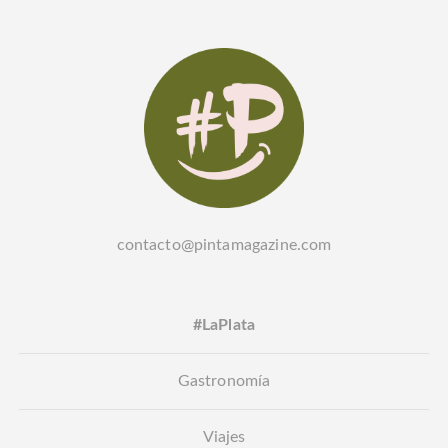
contacto@pintamagazine.com
#LaPlata
Gastronomía
Viajes