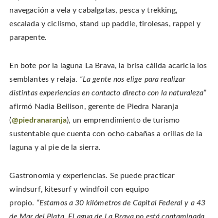
navegación a vela y cabalgatas, pesca y trekking,
escalada y ciclismo, stand up paddle, tirolesas, rappel y
parapente.
En bote por la laguna La Brava, la brisa cálida acaricia los
semblantes y relaja.
“La gente nos elige para realizar
distintas experiencias en contacto directo con la naturaleza”
afirmó Nadia Beilison, gerente de Piedra Naranja
(
@piedranaranja
), un emprendimiento de turismo
sustentable que cuenta con ocho cabañas a orillas de la
laguna y al pie de la sierra.
Gastronomía y experiencias. Se puede practicar
windsurf, kitesurf y windfoil con equipo
propio.
“Estamos a 30 kilómetros de Capital Federal y a 43
de Mar del Plata. El agua de La Brava no está contaminada,