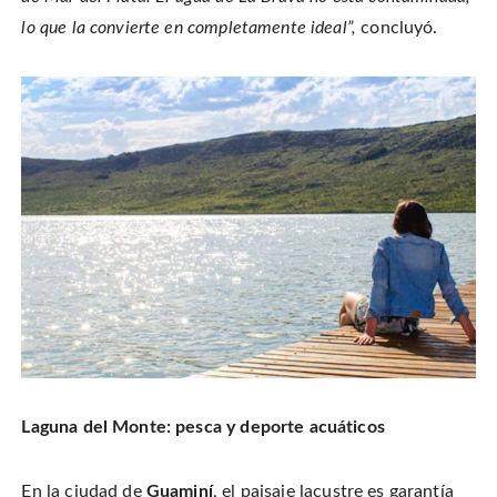
lo que la convierte en completamente ideal”,
concluyó.
Laguna del Monte: pesca y deporte acuáticos
En la ciudad de
Guaminí
, el paisaje lacustre es garantía