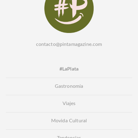
contacto@pintamagazine.com
#LaPlata
Gastronomía
Viajes
Movida Cultural