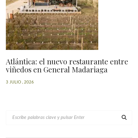
Atlántica: el nuevo restaurante entre
viñedos en General Madariaga
3 JULIO , 2026
B
U
S
C