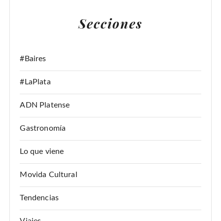
A
Secciones
R
:
#Baires
#LaPlata
ADN Platense
Gastronomía
Lo que viene
Movida Cultural
Tendencias
Viajes