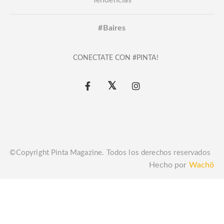
Tendencias
#Baires
CONECTATE CON #PINTA!
©Copyright Pinta Magazine. Todos los derechos reservados
Hecho por
Wachö