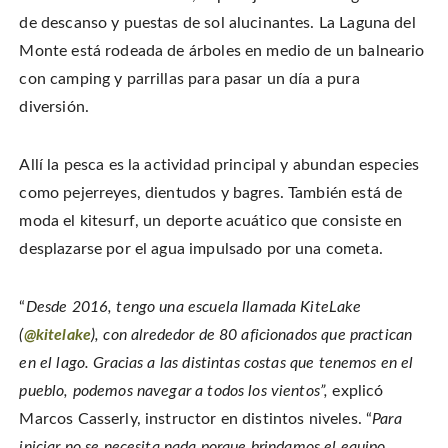
de descanso y puestas de sol alucinantes. La Laguna del
Monte está rodeada de árboles en medio de un balneario
con camping y parrillas para pasar un día a pura
diversión.
Allí la pesca es la actividad principal y abundan especies
como pejerreyes, dientudos y bagres. También está de
moda el kitesurf, un deporte acuático que consiste en
desplazarse por el agua impulsado por una cometa.
“
Desde 2016, tengo una escuela llamada KiteLake
(
@kitelake
), con alrededor de 80 aficionados que practican
en el lago. Gracias a las distintas costas que tenemos en el
pueblo, podemos navegar a todos los vientos”,
explicó
Marcos Casserly, instructor en distintos niveles. “
Para
iniciar no se necesita nada porque brindamos el equipo