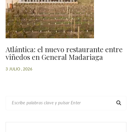
Atlántica: el nuevo restaurante entre
viñedos en General Madariaga
3 JULIO , 2026
B
U
S
C
A