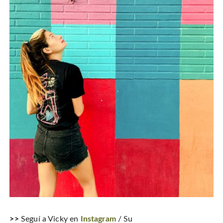
>>
Seguí a Vicky en
Instagram
/ Su