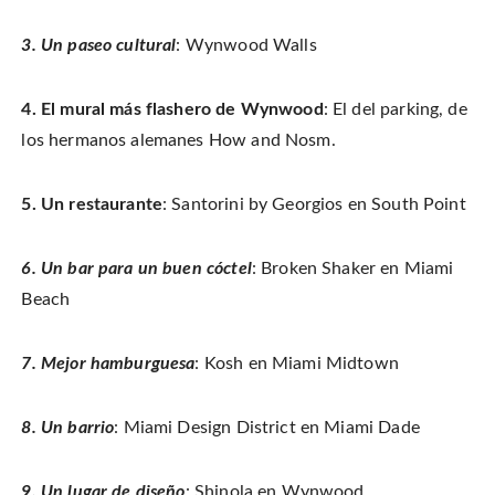
3. Un paseo cultural
: Wynwood Walls
4. El mural más flashero de Wynwood
: El del parking, de
los hermanos alemanes How and Nosm.
5. Un restaurante
: Santorini by Georgios en South Point
6. Un bar para un buen cóctel
: Broken Shaker en Miami
Beach
7. Mejor hamburguesa
: Kosh en Miami Midtown
8. Un barrio
: Miami Design District en Miami Dade
9. Un lugar de diseño
: Shinola en Wynwood