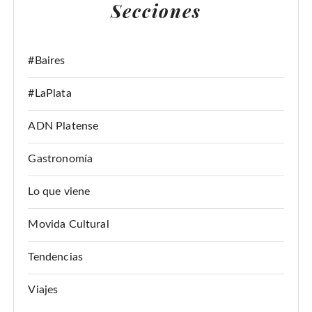
Secciones
R
:
#Baires
#LaPlata
ADN Platense
Gastronomía
Lo que viene
Movida Cultural
Tendencias
Viajes