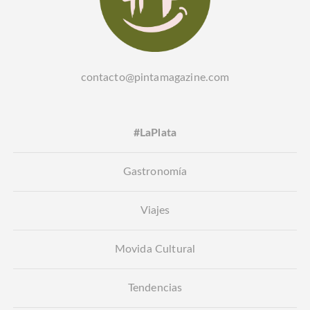
contacto@pintamagazine.com
#LaPlata
Gastronomía
Viajes
Movida Cultural
Tendencias