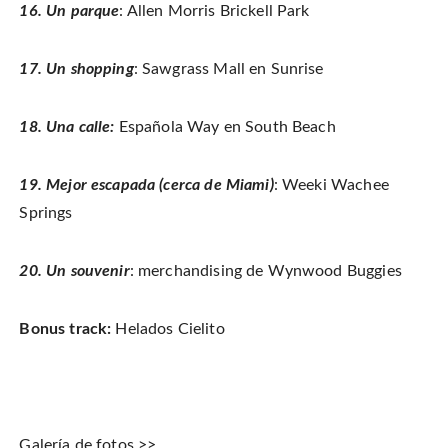
16. Un parque
: Allen Morris Brickell Park
17. Un shopping
: Sawgrass Mall en Sunrise
18. Una calle:
Española Way en South Beach
19. Mejor escapada (cerca de Miami)
: Weeki Wachee
Springs
20. Un souvenir
: merchandising de Wynwood Buggies
Bonus track:
Helados Cielito
Galería de fotos >>