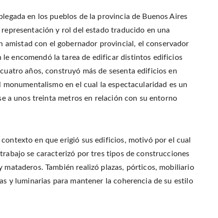
plegada en los pueblos de la provincia de Buenos Aires
 representación y rol del estado traducido en una
 amistad con el gobernador provincial, el conservador
le encomendó la tarea de edificar distintos edificios
 cuatro años, construyó más de sesenta edificios en
 el monumentalismo en el cual la espectacularidad es un
rse a unos treinta metros en relación con su entorno
contexto en que erigió sus edificios, motivó por el cual
trabajo se caracterizó por tres tipos de construcciones
y mataderos. También realizó plazas, pórticos, mobiliario
das y luminarias para mantener la coherencia de su estilo