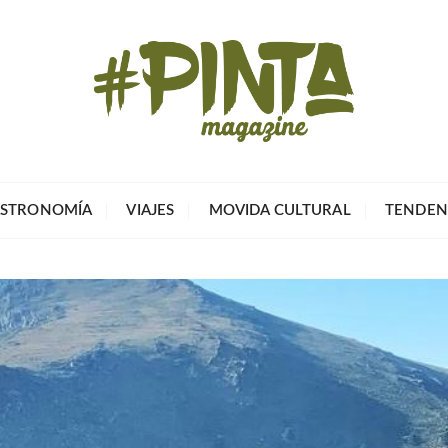
Pinta Magazin
El portal para tu tiempo libre
STRONOMÍA
VIAJES
MOVIDA CULTURAL
TENDEN