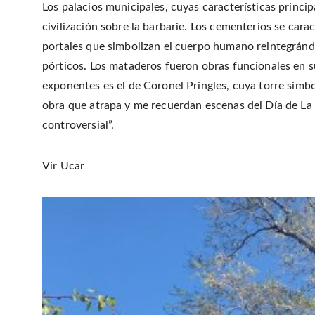
Los palacios municipales, cuyas características princip
civilización sobre la barbarie. Los cementerios se ca
portales que simbolizan el cuerpo humano reintegrándos
pórticos. Los mataderos fueron obras funcionales en s
exponentes es el de Coronel Pringles, cuya torre simbo
obra que atrapa y me recuerdan escenas del Día de La 
controversial”.
Vir Ucar