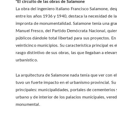
“El circuito de las obras de Salamone
La obra del ingeniero italiano Francisco Salamone, des
entre los años 1936 y 1940, destaca la necesidad de la
impronta de monumentalidad. Salamone tenía una gran
Manuel Fresco, del Partido Demócrata Nacional, quien 
públicos dándole total libertad para sus proyectos. En
veinticinco municipios. Su característica principal es
rasgo distintivo de sus obras, las que llegaban a eleva
urbanístico.
La arquitectura de Salamone nada tenía que ver con el 
tuvo un fuerte impacto en el urbanismo provincial. Su 
principales: municipalidades, portales de cementerios 
urbano y de interior de los palacios municipales, vere
monumental.