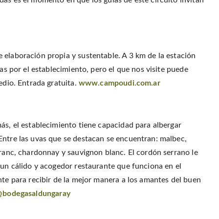
 elaboración propia y sustentable. A 3 km de la estación
das por el establecimiento, pero el que nos visite puede
edio. Entrada gratuita.
www.campoudi.com.ar
ás, el establecimiento tiene capacidad para albergar
Entre las uvas que se destacan se encuentran: malbec,
franc, chardonnay y sauvignon blanc. El cordón serrano le
 un cálido y acogedor restaurante que funciona en el
nte para recibir de la mejor manera a los amantes del buen
bodegasaldungaray