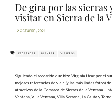
De gira por las sierras 
visitar en Sierra de la 
12 OCTUBRE , 2021
ESCAPADAS
PLANEAR
VIAJEROS
Siguiendo el recorrido que hizo Virginia Ucar por el su
mejores referencias de viaje (y las más lindas fotos) 
atractivos de la Comarca de Sierras de la Ventana –int
Ventana, Villa Ventana, Villa Serrana, La Gruta y Tornq