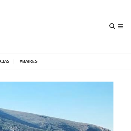
e
CIAS
#BAIRES