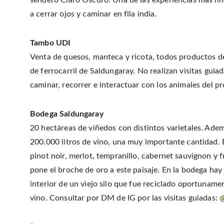
a cerrar ojos y caminar en fila india.
Tambo UDI
Venta de quesos, manteca y ricota, todos productos de
de ferrocarril de Saldungaray. No realizan visitas guia
caminar, recorrer e interactuar con los animales del pr
Bodega Saldungaray
20 hectáreas de viñedos con distintos varietales. Adem
200.000 litros de vino, una muy importante cantidad. 
pinot noir, merlot, tempranillo, cabernet sauvignon y 
pone el broche de oro a este paisaje. En la bodega hay
interior de un viejo silo que fue reciclado oportuname
vino. Consultar por DM de IG por las visitas guiadas:
@