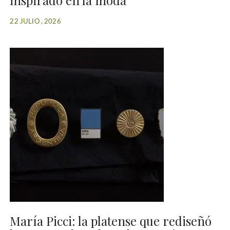
inspirado en la moda
22 JULIO , 2026
María Picci: la platense que rediseñó