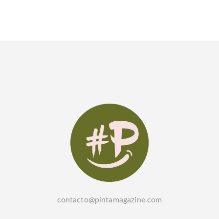
contacto@pintamagazine.com