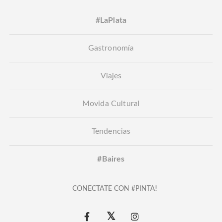
#LaPlata
Gastronomía
Viajes
Movida Cultural
Tendencias
#Baires
CONECTATE CON #PINTA!