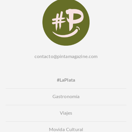
contacto@pintamagazine.com
#LaPlata
Gastronomía
Viajes
Movida Cultural