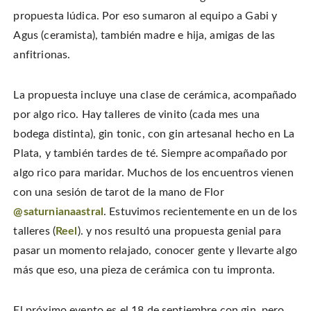
propuesta lúdica. Por eso sumaron al equipo a Gabi y
Agus (ceramista), también madre e hija, amigas de las
anfitrionas.
La propuesta incluye una clase de cerámica, acompañado
por algo rico. Hay talleres de vinito (cada mes una
bodega distinta), gin tonic, con gin artesanal hecho en La
Plata, y también tardes de té. Siempre acompañado por
algo rico para maridar. Muchos de los encuentros vienen
con una sesión de tarot de la mano de Flor
@saturnianaastral
. Estuvimos recientemente en un de los
talleres (
Reel
). y nos resultó una propuesta genial para
pasar un momento relajado, conocer gente y llevarte algo
más que eso, una pieza de cerámica con tu impronta.
El próximo evento es el 18 de septiembre con gin, pero