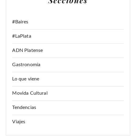
Secciones
:
#Baires
#LaPlata
ADN Platense
Gastronomía
Lo que viene
Movida Cultural
Tendencias
Viajes