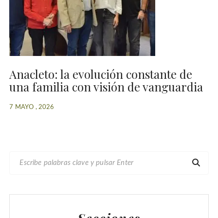
Anacleto: la evolución constante de
una familia con visión de vanguardia
7 MAYO , 2026
B
U
S
C
A
R