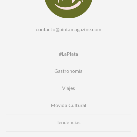
contacto@pintamagazine.com
#LaPlata
Gastronomía
Viajes
Movida Cultural
Tendencias