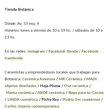
Tienda Botánica
Dónde
: Av. 53 esq. 4
Horarios
: lunes a viernes de 10 a 19 hs. / sábados de 10 a
13 hs.
En las redes:
Instagram
/
Facebook tienda
/
Facebook
trastienda
Ceramistas y emprendedores locales que trabajan para
Botánica:
Cerámica Amorosa
/
MR Cerámica
/
MADI
objetos diseñados
/ Hoja Pluma /
Oso cerámica
/
Marea cerámica
/
ARDE cerámica
/
Ropa para tu Cocina
/
LINDA cosmética
/ Picky Rey /
Podría Ser cuadernos
/
Cortes Joyería contemporánea