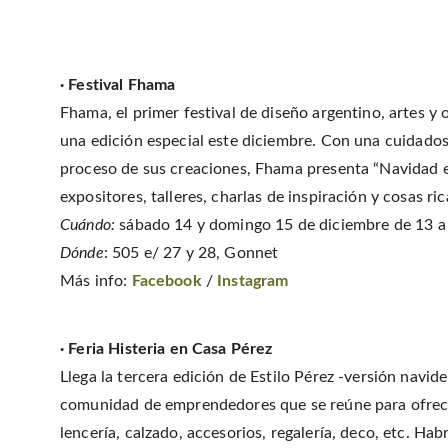
· Festival Fhama
Fhama, el primer festival de diseño argentino, artes y
una edición especial este diciembre. Con una
cuidados
proceso de sus creaciones, Fhama presenta “Navidad 
expositores, talleres, charlas de inspiración y cosas ri
Cuándo:
sábado 14 y domingo 15 de diciembre de 13 a 
Dónde
: 505 e/ 27 y 28, Gonnet
Más info:
Facebook
/
Instagram
· Feria Histeria en Casa Pérez
Llega la tercera edición de Estilo Pérez -versión navide
comunidad de emprendedores que se reúne para ofrecer
lencería, calzado, accesorios, regalería, deco, etc. H