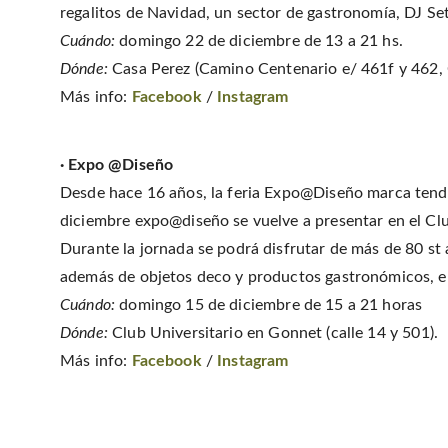
regalitos de Navidad, un sector de gastronomía, DJ Set
Cuándo:
domingo 22 de diciembre de 13 a 21 hs.
Dónde:
Casa Perez (Camino Centenario e/ 461f y 462, C
Más info:
Facebook
/
Instagram
· Expo @Diseño
Desde hace 16 años, la feria Expo@Diseño marca tende
diciembre expo@diseño se vuelve a presentar en el Clu
Durante la jornada se podrá disfrutar de más de 80 st 
además de objetos deco y productos gastronómicos, en
Cuándo:
domingo 15 de diciembre de 15 a 21 horas
Dónde:
Club Universitario en Gonnet (calle 14 y 501).
Más info:
Facebook
/
Instagram