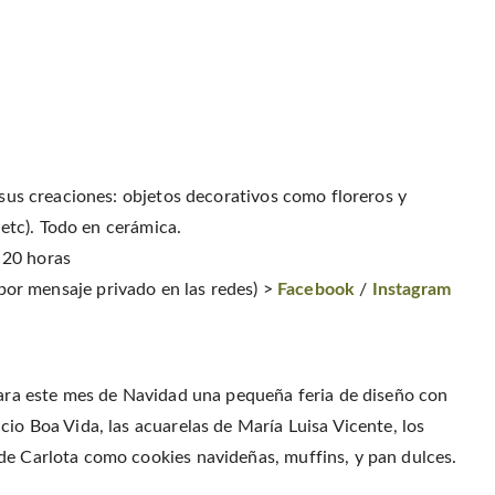
r sus creaciones: objetos decorativos como floreros y
, etc). Todo en cerámica.
 20 horas
n por mensaje privado en las redes) >
Facebook
/
Instagram
 para este mes de Navidad una pequeña feria de diseño con
cio Boa Vida, las acuarelas de María Luisa Vicente, los
de Carlota como cookies navideñas, muffins, y pan dulces.