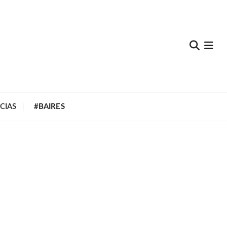
e
CIAS
#BAIRES