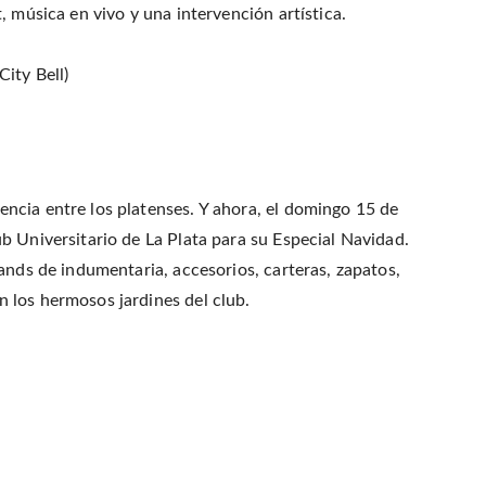
, música en vivo y una intervención artística.
ity Bell)
ncia entre los platenses. Y ahora, el domingo 15 de
b Universitario de La Plata para su Especial Navidad.
ands de indumentaria, accesorios, carteras, zapatos,
 los hermosos jardines del club.