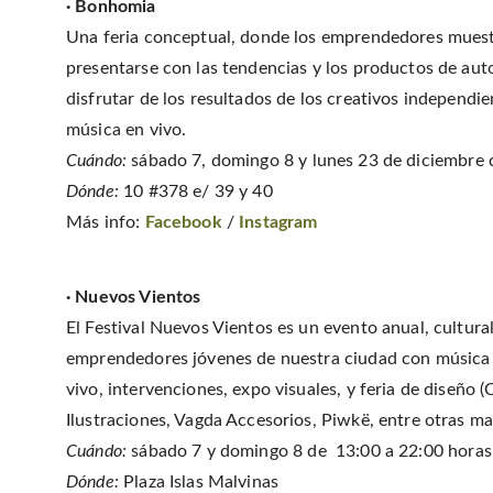
· Bonhomia
Una feria conceptual, donde los emprendedores muest
presentarse con las tendencias y los productos de aut
disfrutar de los resultados de los creativos independ
música en vivo.
Cuándo:
sábado 7, domingo 8 y lunes 23 de diciembre 
Dónde:
10 #378 e/ 39 y 40
Más info:
Facebook
/
Instagram
·
Nuevos Vientos
El Festival Nuevos Vientos es un evento anual, cultural,
emprendedores jóvenes de nuestra ciudad con música en
vivo, intervenciones, expo visuales, y feria de diseño
Ilustraciones, Vagda Accesorios, Piwkë, entre otras ma
Cuándo:
sábado 7 y domingo 8 de 13:00 a 22:00 horas
Dónde:
Plaza Islas Malvinas