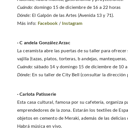
Cuándo:
domingo 15 de diciembre de 16 a 22 horas
Dónde:
El Galpón de las Artes (Avenida 13 y 71).
Más info:
Facebook
/
Instagram
· C andela González Arzac
La ceramista abre las puertas de su taller para ofrece
vajilla (tazas, platos, torteras, b andejas, mantequeras
Cuándo:
sábado 14 y domingo 15 de diciembre de 10 a
Dónde:
En su taller de City Bell (consultar la direcció
· Carlota Patisserie
Esta casa cultural, famosa por su cafetería, organiza
emprendedores de la zona. Estarán los textiles de Espa
objetos en cemento de Meraki, además de las delicias 
Habrá música en vivo.