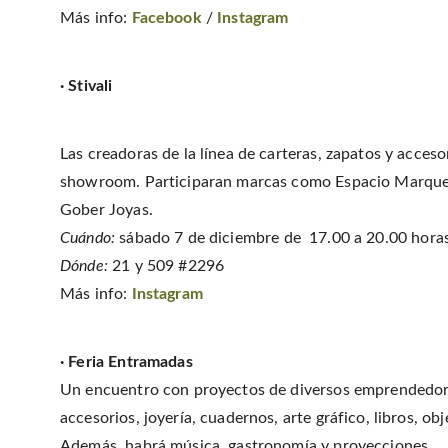
Más info:
Facebook
/
Instagram
·
Stivali
Las creadoras de la línea de carteras, zapatos y acces
showroom. Participaran marcas como Espacio Marques
Gober Joyas.
Cuándo:
sábado 7 de diciembre de 17.00 a 20.00 hora
Dónde:
21 y 509 #2296
Más info:
Instagram
· Feria Entramadas
Un encuentro con proyectos de diversos emprendedores
accesorios, joyería, cuadernos, arte gráfico, libros, o
Además, habrá música, gastronomía y proyecciones.