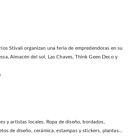
orios Stivali organizan una feria de empredendoras en su
sa, Almacén del sol, Las Chaves, Think Geen Deco y
s
 y artistas locales. Ropa de diseño, bordados,
bjetos de diseño, cerámica, estampas y stickers, plantas…