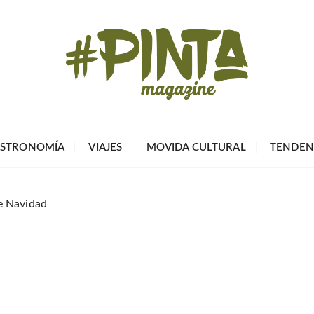
Pinta Magazin
El portal para tu tiempo libre
STRONOMÍA
VIAJES
MOVIDA CULTURAL
TENDEN