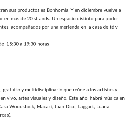
ran sus productos es Bonhomia. Y en diciembre vuelve a
or en más de 20 st ands. Un espacio distinto para poder
ientes, acompañados por una merienda en la casa de té y
de 15:30 a 19:30 horas
 gratuito y multidisciplinario que reúne a los artistas y
 vivo, artes visuales y diseño. Este año, habrá música en
 (Casa Woodstock, Macari, Juan Dice, Laggart, Luana
rcas).