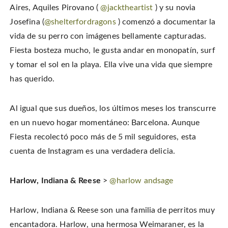
Aires, Aquiles Pirovano (
@jacktheartist
) y su novia
Josefina (
@shelterfordragons
) comenzó a documentar la
vida de su perro con imágenes bellamente capturadas.
Fiesta bosteza mucho, le gusta andar en monopatín, surf
y tomar el sol en la playa.
Ella vive una vida que siempre
has querido.
Al igual que sus dueños, los últimos meses los transcurre
en un nuevo hogar momentáneo: Barcelona. Aunque
Fiesta recolectó poco más de 5 mil seguidores, esta
cuenta de Instagram es una verdadera delicia.
Harlow, Indiana & Reese
>
@harlow andsage
Harlow, Indiana & Reese son una familia de perritos muy
encantadora. Harlow, una hermosa Weimaraner, es la