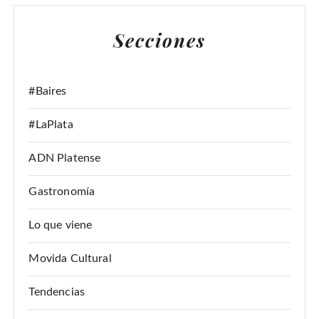
C
A
Secciones
R
:
#Baires
#LaPlata
ADN Platense
Gastronomía
Lo que viene
Movida Cultural
Tendencias