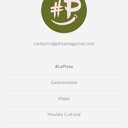
contacto@pintamagazine.com
#LaPlata
Gastronomía
Viajes
Movida Cultural