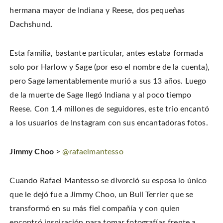
hermana mayor de Indiana y Reese, dos pequeñas
Dachshund
.
Esta familia, bastante particular, antes estaba formada
solo por Harlow y Sage
(por eso el nombre de la cuenta),
pero Sage lamentablemente murió a sus 13 años. Luego
de la muerte de Sage llegó Indiana y al poco tiempo
Reese. Con 1,4 millones de seguidores, este trío encantó
a los usuarios de Instagram con sus encantadoras fotos.
Jimmy Choo
>
@rafaelmantesso
Cuando Rafael Mantesso se divorció su esposa lo único
que le dejó fue a Jimmy Choo, un Bull Terrier que se
transformó en su más fiel compañía y con quien
encontró inspiración para tomar fotografías frente a