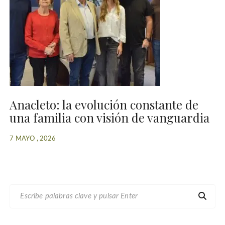
Anacleto: la evolución constante de
una familia con visión de vanguardia
7 MAYO , 2026
B
U
S