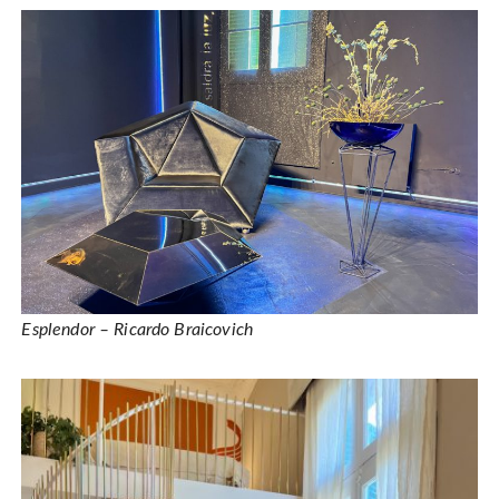
Esplendor – Ricardo Braicovich