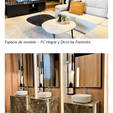
Fspacio de reunión – FC Hogar y Deco by Fontenla