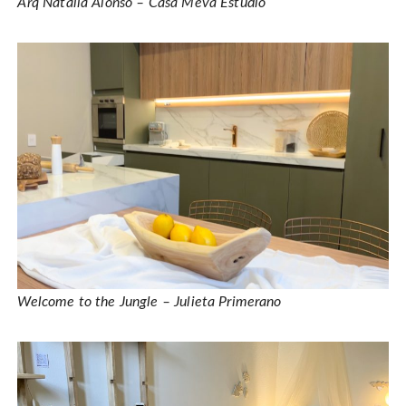
Arq Natalia Alonso – Casa Meva Estudio
Welcome to the Jungle – Julieta Primerano