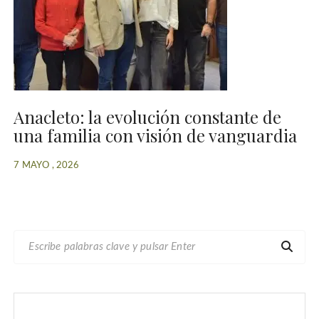
Anacleto: la evolución constante de
una familia con visión de vanguardia
7 MAYO , 2026
B
U
S
C
A