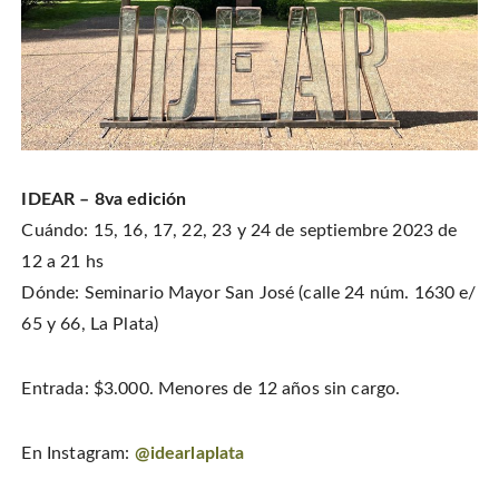
IDEAR – 8va edición
Cuándo: 15, 16, 17, 22, 23 y 24 de septiembre 2023 de
12 a 21 hs
Dónde: Seminario Mayor San José (calle 24 núm. 1630 e/
65 y 66, La Plata)
Entrada: $3.000. Menores de 12 años sin cargo.
En Instagram:
@idearlaplata