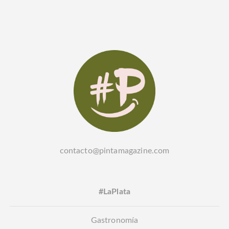
contacto@pintamagazine.com
#LaPlata
Gastronomía