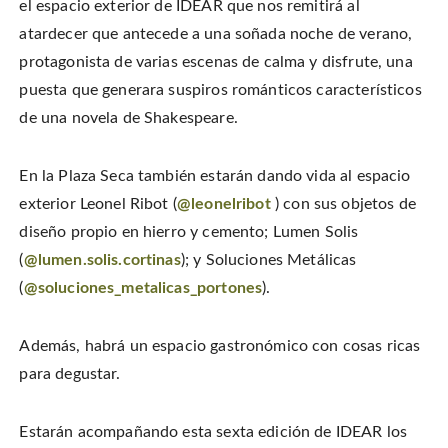
el espacio exterior de IDEAR que nos remitirá al
atardecer que antecede a una soñada noche de verano,
protagonista de varias escenas de calma y disfrute, una
puesta que generara suspiros románticos característicos
de una novela de Shakespeare.
En la Plaza Seca también estarán dando vida al espacio
exterior Leonel Ribot (
@leonelribot
) con sus objetos de
diseño propio en hierro y cemento; Lumen Solis
(
@lumen.solis.cortinas
); y Soluciones Metálicas
(
@soluciones_metalicas_portones
).
Además, habrá un espacio gastronómico con cosas ricas
para degustar.
Estarán acompañando esta sexta edición de IDEAR los