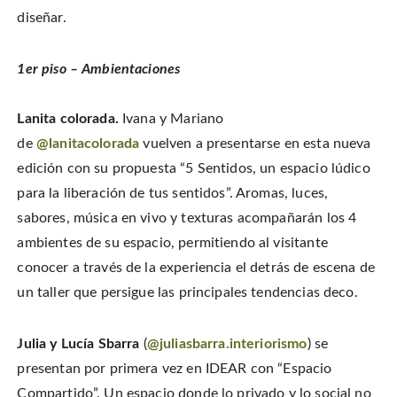
diseñar.
1er piso – Ambientaciones
Lanita colorada.
Ivana y Mariano
de
@lanitacolorada
vuelven a presentarse en esta nueva
edición con su propuesta “5 Sentidos, un espacio lúdico
para la liberación de tus sentidos”. Aromas, luces,
sabores, música en vivo y texturas acompañarán los 4
ambientes de su espacio, permitiendo al visitante
conocer a través de la experiencia el detrás de escena de
un taller que persigue las principales tendencias deco.
Julia y Lucía Sbarra
(
@juliasbarra.interiorismo
) se
presentan por primera vez en IDEAR con “Espacio
Compartido”. Un espacio donde lo privado y lo social no