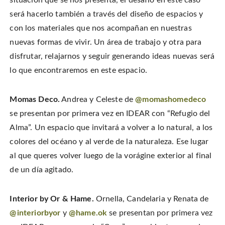
situación que se nos presenta, el desafío en este caso
será hacerlo también a través del diseño de espacios y
con los materiales que nos acompañan en nuestras
nuevas formas de vivir. Un área de trabajo y otra para
disfrutar, relajarnos y seguir generando ideas nuevas será
lo que encontraremos en este espacio.
Momas Deco.
Andrea y Celeste de
@momashomedeco
se presentan por primera vez en IDEAR con “Refugio del
Alma”. Un espacio que invitará a volver a lo natural, a los
colores del océano y al verde de la naturaleza. Ese lugar
al que queres volver luego de la vorágine exterior al final
de un día agitado.
Interior by Or & Hame.
Ornella, Candelaria y Renata de
@interiorbyor
y
@hame.ok
se presentan por primera vez