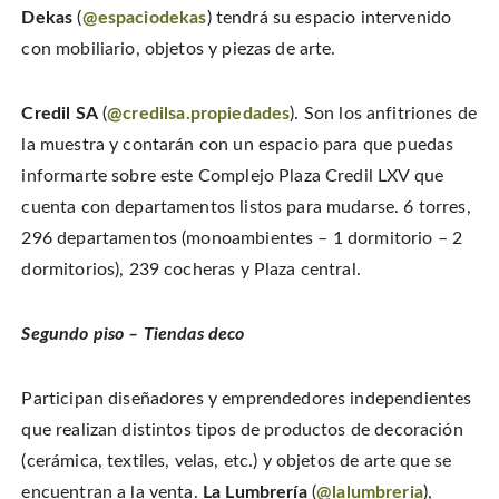
Dekas
(
@espaciodekas
) tendrá su espacio intervenido
con mobiliario, objetos y piezas de arte.
Credil SA
(
@credilsa.propiedades
). Son los anfitriones de
la muestra y contarán con un espacio para que puedas
informarte sobre este Complejo Plaza Credil LXV que
cuenta con departamentos listos para mudarse. 6 torres,
296 departamentos (monoambientes – 1 dormitorio – 2
dormitorios), 239 cocheras y Plaza central.
Segundo piso – Tiendas deco
Participan diseñadores y emprendedores independientes
que realizan distintos tipos de productos de decoración
(cerámica, textiles, velas, etc.) y objetos de arte que se
encuentran a la venta.
La Lumbrería
(
@lalumbreria
),