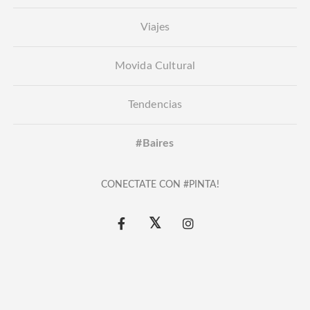
Viajes
Movida Cultural
Tendencias
#Baires
CONECTATE CON #PINTA!