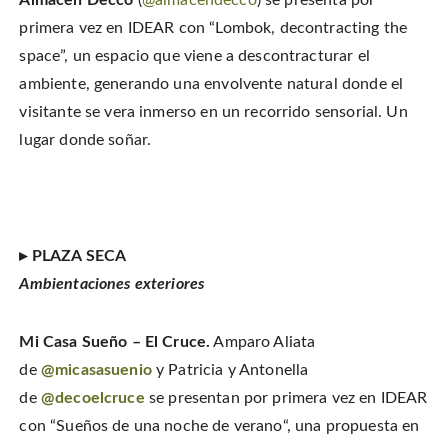
Almacen Decco
(
@almacendecco
) se presenta por
primera vez en IDEAR con “Lombok, decontracting the
space”, un espacio que viene a descontracturar el
ambiente, generando una envolvente natural donde el
visitante se vera inmerso en un recorrido sensorial. Un
lugar donde soñar.
▸ PLAZA SECA
Ambientaciones exteriores
Mi Casa Sueño – El Cruce.
Amparo Aliata
de
@micasasuenio
y Patricia y Antonella
de
@decoelcruce
se presentan por primera vez en IDEAR
con “Sueños de una noche de verano“, una propuesta en