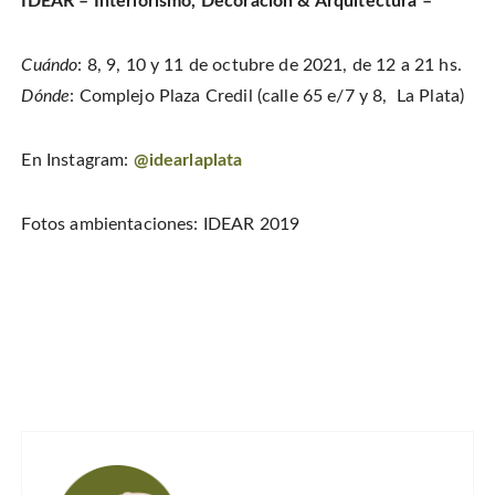
IDEAR – Interiorismo, Decoración & Arquitectura –
Cuándo
: 8, 9, 10 y 11 de octubre de 2021, de 12 a 21 hs.
Dónde
: Complejo Plaza Credil (calle 65 e/7 y 8, La Plata)
En Instagram:
@idearlaplata
Fotos ambientaciones: IDEAR 2019