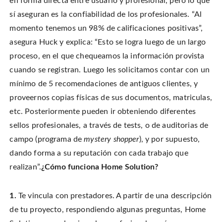
en forma directa entre usuario y profesional, pero lo que
sí aseguran es la confiabilidad de los profesionales. “Al
momento tenemos un 98% de calificaciones positivas”,
asegura Huck y explica: “Esto se logra luego de un largo
proceso, en el que chequeamos la información provista
cuando se registran. Luego les solicitamos contar con un
mínimo de 5 recomendaciones de antiguos clientes, y
proveernos copias físicas de sus documentos, matriculas,
etc. Posteriormente pueden ir obteniendo diferentes
sellos profesionales, a través de tests, o de auditorias de
campo (programa de
mystery shopper
), y por supuesto,
dando forma a su reputación con cada trabajo que
realizan”.
¿Cómo funciona Home Solution?
1.
Te vincula con prestadores. A partir de una descripción
de tu proyecto, respondiendo algunas preguntas, Home