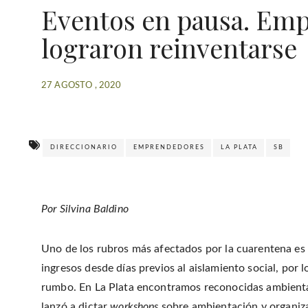
Eventos en pausa. Em
lograron reinventarse
27 AGOSTO , 2020
DIRECCIONARIO
EMPRENDEDORES
LA PLATA
SB
Por Silvina Baldino
Uno de los rubros más afectados por la cuarentena es e
ingresos desde días previos al aislamiento social, por
rumbo. En La Plata encontramos reconocidas ambient
lanzó a dictar
workshops
sobre ambientación y organiz