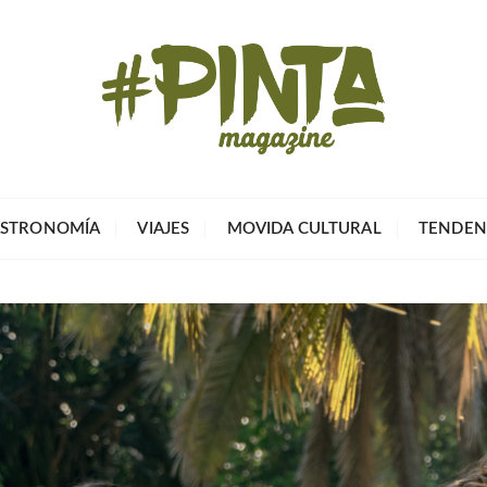
Pinta Magazin
El portal para tu tiempo libre
STRONOMÍA
VIAJES
MOVIDA CULTURAL
TENDEN