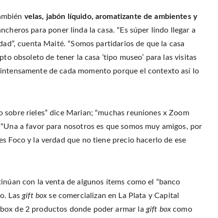
ambién
velas, jabón líquido, aromatizante de ambientes y
ncheros para poner linda la casa. “Es súper lindo llegar a
idad”, cuenta Maité. “Somos partidarios de que la casa
pto obsoleto de tener la casa ‘tipo museo’ para las visitas
 intensamente de cada momento porque el contexto así lo
o sobre rieles” dice Marian; “muchas reuniones x Zoom
. “Una a favor para nosotros es que somos muy amigos, por
es Foco y la verdad que no tiene precio hacerlo de ese
tinúan con la venta de algunos ítems como el “banco
to. Las
gift box
se comercializan en La Plata y Capital
 box de 2 productos donde poder armar la
gift box
como