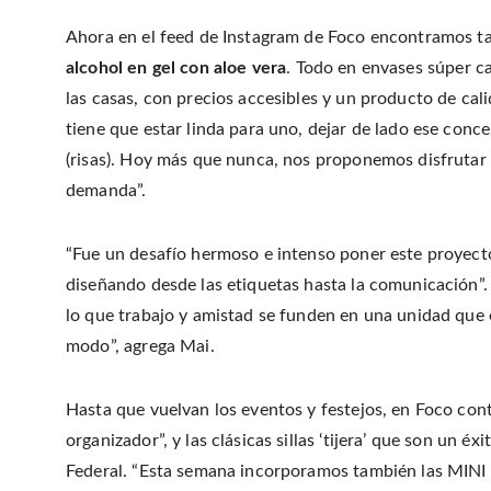
Ahora en el feed de Instagram de Foco encontramos t
alcohol en gel con aloe vera
. Todo en envases súper ca
las casas, con precios accesibles y un producto de cal
tiene que estar linda para uno, dejar de lado ese conce
(risas). Hoy más que nunca, nos proponemos disfrutar
demanda”.
“Fue un desafío hermoso e intenso poner este proyect
diseñando desde las etiquetas hasta la comunicación”
lo que trabajo y amistad se funden en una unidad que 
modo”, agrega Mai.
Hasta que vuelvan los eventos y festejos, en Foco con
organizador”, y las clásicas sillas ‘tijera’ que son un éxi
Federal. “Esta semana incorporamos también las MINI