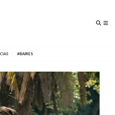
e
CIAS
#BAIRES