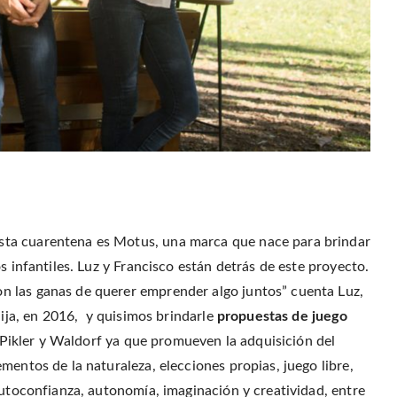
ta cuarentena es Motus, una marca que nace para brindar
s infantiles. Luz y Francisco están detrás de este proyecto.
 las ganas de querer emprender algo juntos” cuenta Luz,
hija, en 2016, y quisimos brindarle
propuestas de juego
ikler y Waldorf ya que promueven la adquisición del
mentos de la naturaleza, elecciones propias, juego libre,
autoconfianza, autonomía, imaginación y creatividad, entre