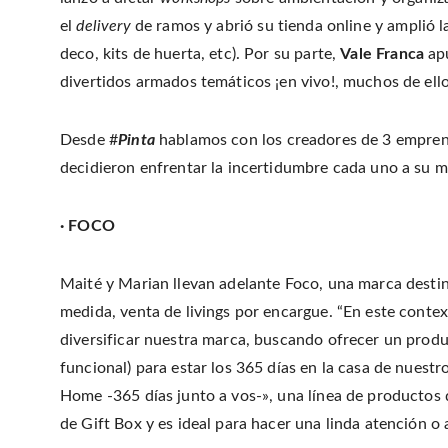
el
delivery
de ramos y abrió su tienda online y amplió l
deco, kits de huerta, etc). Por su parte,
Vale Franca
apu
divertidos armados temáticos ¡en vivo!, muchos de ello
Desde #
Pinta
hablamos con los creadores de 3 empren
decidieron enfrentar la incertidumbre cada uno a su m
· FOCO
Maité y Marian llevan adelante Foco, una marca destin
medida, venta de livings por encargue. “En este cont
diversificar nuestra marca, buscando ofrecer un produc
funcional) para estar los 365 días en la casa de nuestro
Home -365 días junto a vos-», una línea de productos 
de Gift Box y es ideal para hacer una linda atención o 