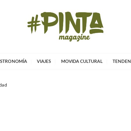
Pinta Magazin
El portal para tu tiempo libre
STRONOMÍA
VIAJES
MOVIDA CULTURAL
TENDEN