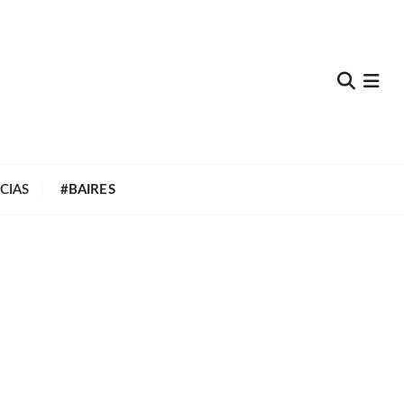
e
CIAS
#BAIRES