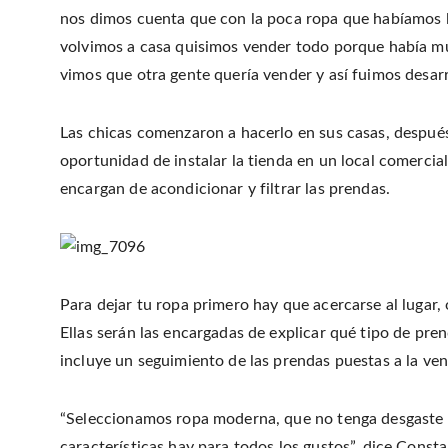
nos dimos cuenta que con la poca ropa que habíamos l
volvimos a casa quisimos vender todo porque había mu
vimos que otra gente quería vender y así fuimos desarr
Las chicas comenzaron a hacerlo en sus casas, después t
oportunidad de instalar la tienda en un local comerci
encargan de acondicionar y filtrar las prendas.
Para dejar tu ropa primero hay que acercarse al lugar, 
Ellas serán las encargadas de explicar qué tipo de pre
incluye un seguimiento de las prendas puestas a la ven
“Seleccionamos ropa moderna, que no tenga desgaste d
características hay para todos los gustos”, dice Const