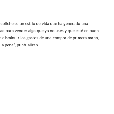
coliche es un estilo de vida que ha generado una
ad para vender algo que ya no uses y que esté en buen
de disminuir los gastos de una compra de primera mano,
 la pena”, puntualizan.