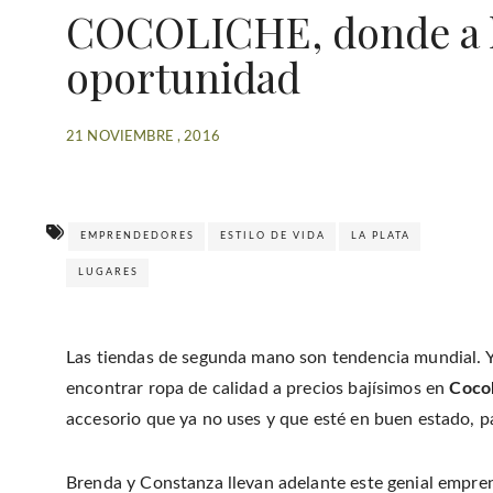
COCOLICHE, donde a la
oportunidad
21 NOVIEMBRE , 2016
EMPRENDEDORES
ESTILO DE VIDA
LA PLATA
LUGARES
Las tiendas de segunda mano son tendencia mundial. 
encontrar ropa de calidad a precios bajísimos en
Coco
accesorio que ya no uses y que esté en buen estado, pa
Brenda y Constanza llevan adelante este genial empren