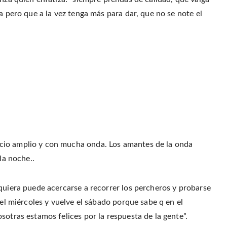
a pero que a la vez tenga más para dar, que no se note el
cio amplio y con mucha onda. Los amantes de la onda
la noche..
quiera puede acercarse a recorrer los percheros y probarse
 el miércoles y vuelve el sábado porque sabe q en el
sotras estamos felices por la respuesta de la gente”.