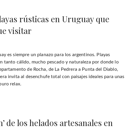
layas rústicas en Uruguay que
e visitar
uay es siempre un planazo para los argentinos. Playas
n tanto cálido, mucho pescado y naturaleza por donde lo
departamento de Rocha, de La Pedrera a Punta del Diablo,
era invita al desenchufe total con paisajes ideales para unas
puro relax.
m’ de los helados artesanales en