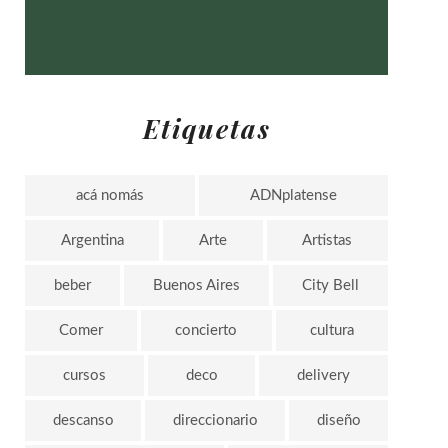
Etiquetas
acá nomás
ADNplatense
Argentina
Arte
Artistas
beber
Buenos Aires
City Bell
Comer
concierto
cultura
cursos
deco
delivery
descanso
direccionario
diseño