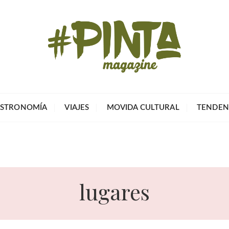
Pinta Magazin
El portal para tu tiempo libre
STRONOMÍA
VIAJES
MOVIDA CULTURAL
TENDEN
lugares