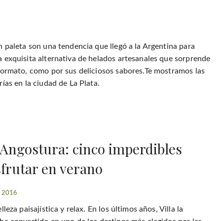
n paleta son una tendencia que llegó a la Argentina para
 exquisita alternativa de helados artesanales que sorprende
formato, como por sus deliciosos sabores.Te mostramos las
ías en la ciudad de La Plata.
a Angostura: cinco imperdibles
sfrutar en verano
, 2016
lleza paisajística y relax. En los últimos años, Villa la