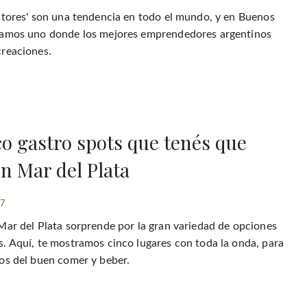
stores' son una tendencia en todo el mundo, y en Buenos
ramos uno donde los mejores emprendedores argentinos
reaciones.
co gastro spots que tenés que
en Mar del Plata
17
Mar del Plata sorprende por la gran variedad de opciones
. Aquí, te mostramos cinco lugares con toda la onda, para
os del buen comer y beber.