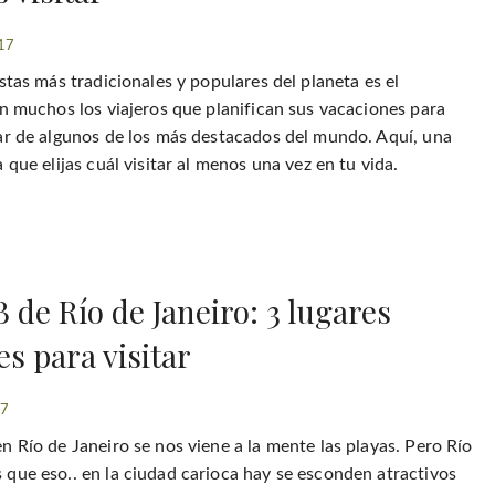
17
stas más tradicionales y populares del planeta es el
on muchos los viajeros que planifican sus vacaciones para
ar de algunos de los más destacados del mundo. Aquí, una
 que elijas cuál visitar al menos una vez en tu vida.
B de Río de Janeiro: 3 lugares
es para visitar
17
n Río de Janeiro se nos viene a la mente las playas. Pero Río
que eso.. en la ciudad carioca hay se esconden atractivos