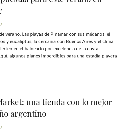
r
17
 de verano. Las playas de Pinamar con sus médanos, el
os y eucaliptus, la cercanía con Buenos Aires y el clima
ierten en el balneario por excelencia de la costa
quí, algunos planes imperdibles para una estadía playera
Market: una tienda con lo mejor
eño argentino
17