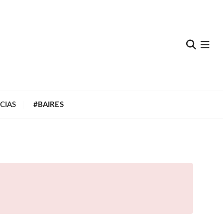
e
CIAS
#BAIRES