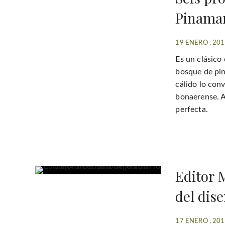
Pinama
19 ENERO , 20
Es un clásico
bosque de pin
cálido lo conv
bonaerense. A
perfecta.
Editor 
del dis
17 ENERO , 20