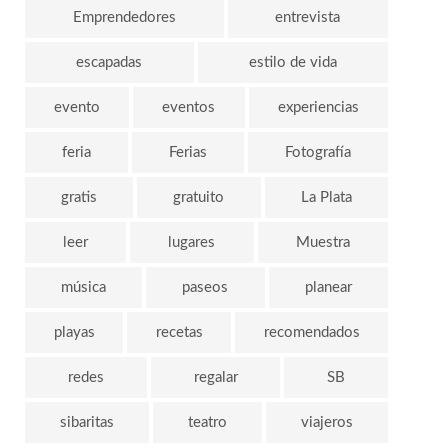
Emprendedores
entrevista
escapadas
estilo de vida
evento
eventos
experiencias
feria
Ferias
Fotografía
gratis
gratuito
La Plata
leer
lugares
Muestra
música
paseos
planear
playas
recetas
recomendados
redes
regalar
SB
sibaritas
teatro
viajeros