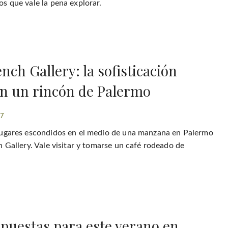
s que vale la pena explorar.
nch Gallery: la sofisticación
en un rincón de Palermo
17
lugares escondidos en el medio de una manzana en Palermo
h Gallery. Vale visitar y tomarse un café rodeado de
opuestas para este verano en