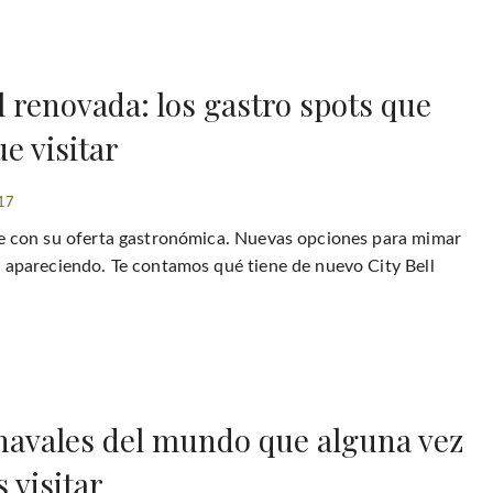
l renovada: los gastro spots que
e visitar
17
ce con su oferta gastronómica. Nuevas opciones para mimar
n apareciendo. Te contamos qué tiene de nuevo City Bell
navales del mundo que alguna vez
 visitar