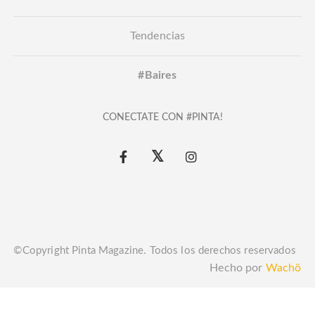
Tendencias
#Baires
CONECTATE CON #PINTA!
©Copyright Pinta Magazine. Todos los derechos reservados
Hecho por
Wachö