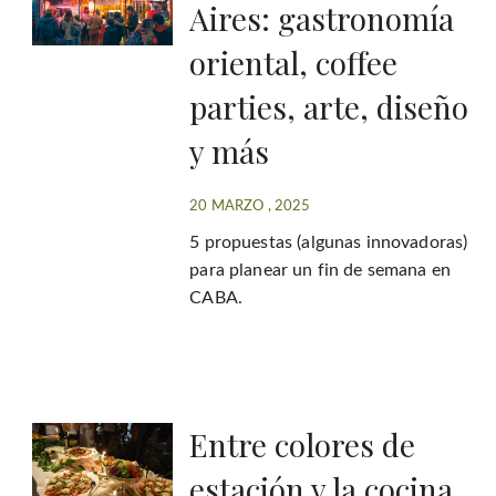
Aires: gastronomía
oriental, coffee
parties, arte, diseño
y más
20 MARZO , 2025
5 propuestas (algunas innovadoras)
para planear un fin de semana en
CABA.
Entre colores de
estación y la cocina