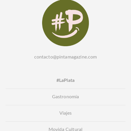
contacto@pintamagazine.com
#LaPlata
Gastronomía
Viajes
Movida Cultural