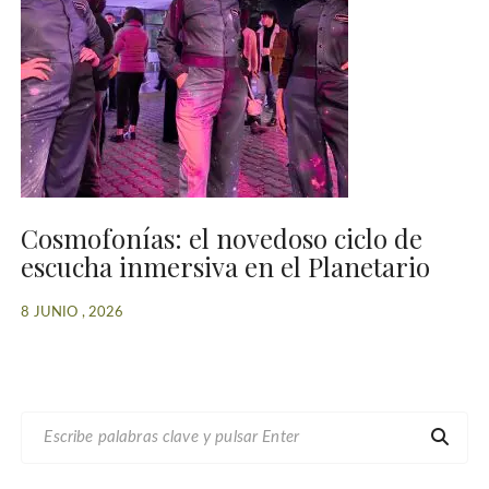
Cosmofonías: el novedoso ciclo de
escucha inmersiva en el Planetario
8 JUNIO , 2026
B
U
S