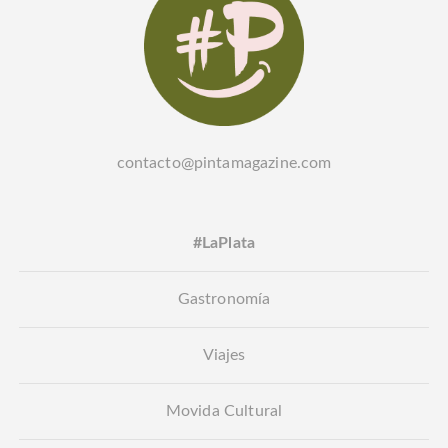
contacto@pintamagazine.com
#LaPlata
Gastronomía
Viajes
Movida Cultural