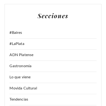
C
A
Secciones
R
:
#Baires
#LaPlata
ADN Platense
Gastronomía
Lo que viene
Movida Cultural
Tendencias