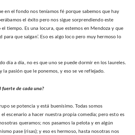
ue en el fondo nos teníamos fé porque sabemos que hay
erábamos el éxito pero nos sigue sorprendiendo este
o el tiempo. Es una locura, que estemos en Mendoza y que
ad para que salgan’. Eso es algo loco pero muy hermoso lo
 día a día, no es que uno se puede dormir en los laureles.
y la pasión que le ponemos, y eso se ve reflejado.
el fuerte de cada una?
grupo se potencia y está buenísimo. Todas somos
l escenario a hacer nuestra propia comedia; pero esto es
e nosotras queramos; nos pasamos la pelota y en algún
smo pase (risas); y eso es hermoso, hasta nosotras nos