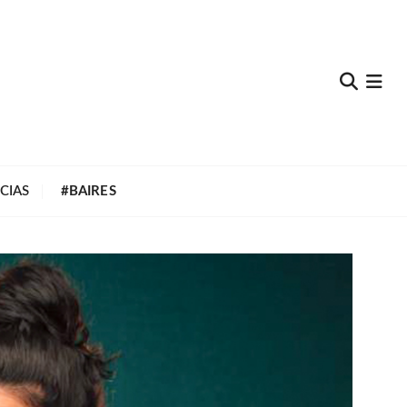
e
CIAS
#BAIRES