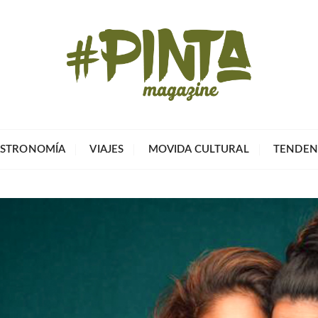
Pinta Magazin
El portal para tu tiempo libre
STRONOMÍA
VIAJES
MOVIDA CULTURAL
TENDEN