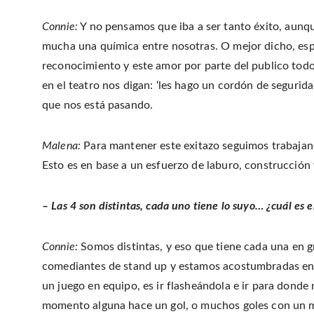
Connie:
Y no pensamos que iba a ser tanto éxito, aunq
mucha una química entre nosotras. O mejor dicho, esp
reconocimiento y este amor por parte del publico tod
en el teatro nos digan: ‘les hago un cordón de segurid
que nos está pasando.
Malena:
Para mantener este exitazo seguimos trabajando
Esto es en base a un esfuerzo de laburo, construcción 
– Las 4 son distintas, cada uno tiene lo suyo… ¿cuál es 
Connie:
Somos distintas, y eso que tiene cada una en 
comediantes de stand up y estamos acostumbradas en e
un juego en equipo, es ir flasheándola e ir para dond
momento alguna hace un gol, o muchos goles con un mi