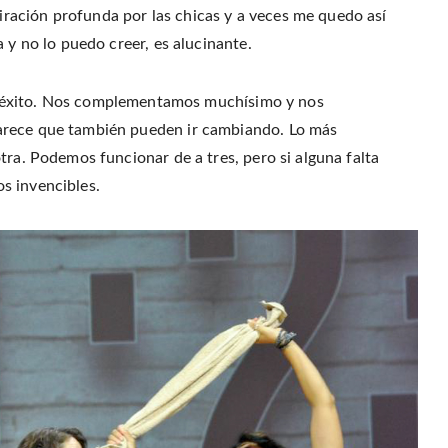
ación profunda por las chicas y a veces me quedo así
 y no lo puedo creer, es alucinante.
ste éxito. Nos complementamos muchísimo y nos
arece que también pueden ir cambiando. Lo más
tra. Podemos funcionar de a tres, pero si alguna falta
s invencibles.